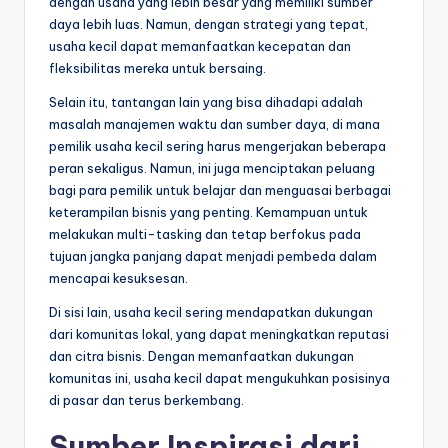
dengan usaha yang lebih besar yang memiliki sumber
daya lebih luas. Namun, dengan strategi yang tepat,
usaha kecil dapat memanfaatkan kecepatan dan
fleksibilitas mereka untuk bersaing.
Selain itu, tantangan lain yang bisa dihadapi adalah
masalah manajemen waktu dan sumber daya, di mana
pemilik usaha kecil sering harus mengerjakan beberapa
peran sekaligus. Namun, ini juga menciptakan peluang
bagi para pemilik untuk belajar dan menguasai berbagai
keterampilan bisnis yang penting. Kemampuan untuk
melakukan multi-tasking dan tetap berfokus pada
tujuan jangka panjang dapat menjadi pembeda dalam
mencapai kesuksesan.
Di sisi lain, usaha kecil sering mendapatkan dukungan
dari komunitas lokal, yang dapat meningkatkan reputasi
dan citra bisnis. Dengan memanfaatkan dukungan
komunitas ini, usaha kecil dapat mengukuhkan posisinya
di pasar dan terus berkembang.
Sumber Inspirasi dari