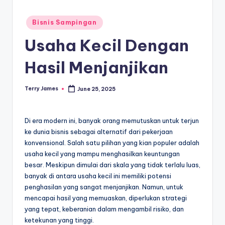
Posted
Bisnis Sampingan
in
Usaha Kecil Dengan
Hasil Menjanjikan
Terry James
June 25, 2025
Posted
by
Di era modern ini, banyak orang memutuskan untuk terjun
ke dunia bisnis sebagai alternatif dari pekerjaan
konvensional. Salah satu pilihan yang kian populer adalah
usaha kecil yang mampu menghasilkan keuntungan
besar. Meskipun dimulai dari skala yang tidak terlalu luas,
banyak di antara usaha kecil ini memiliki potensi
penghasilan yang sangat menjanjikan. Namun, untuk
mencapai hasil yang memuaskan, diperlukan strategi
yang tepat, keberanian dalam mengambil risiko, dan
ketekunan yang tinggi.