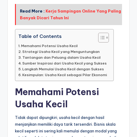
Read More :
Kerja Sampingan Online Yang Paling
Banyak Dicari Tahun Ini
Table of Contents
Memahami Potensi Usaha Kecil
Strategi Usaha Kecil yang Menguntungkan
Tantangan dan Peluang dalam Usaha Kecil
Sumber Inspirasi dari Usaha Kecil yang Sukses
Langkah Memulai Usaha Kecil dengan Sukses
Kesimpulan: Usaha Kecil sebagai Pilar Ekonomi
Memahami Potensi
Usaha Kecil
Tidak dapat dipungkiri, usaha kecil dengan hasil
menjanjikan memiliki daya tarik tersendiri. Bisnis skala
kecil seperti ini sering kali memulai dengan modal yang