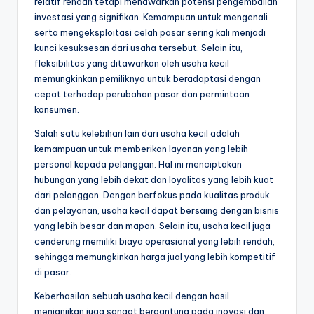
relatif rendah tetapi menawarkan potensi pengembalian
investasi yang signifikan. Kemampuan untuk mengenali
serta mengeksploitasi celah pasar sering kali menjadi
kunci kesuksesan dari usaha tersebut. Selain itu,
fleksibilitas yang ditawarkan oleh usaha kecil
memungkinkan pemiliknya untuk beradaptasi dengan
cepat terhadap perubahan pasar dan permintaan
konsumen.
Salah satu kelebihan lain dari usaha kecil adalah
kemampuan untuk memberikan layanan yang lebih
personal kepada pelanggan. Hal ini menciptakan
hubungan yang lebih dekat dan loyalitas yang lebih kuat
dari pelanggan. Dengan berfokus pada kualitas produk
dan pelayanan, usaha kecil dapat bersaing dengan bisnis
yang lebih besar dan mapan. Selain itu, usaha kecil juga
cenderung memiliki biaya operasional yang lebih rendah,
sehingga memungkinkan harga jual yang lebih kompetitif
di pasar.
Keberhasilan sebuah usaha kecil dengan hasil
menjanjikan juga sangat bergantung pada inovasi dan