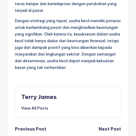
terus belajar dan beradaptasi dengan perubahan yang
terjadi di pasar.
Dengan strategi yang tepat, usaha kecil memiliki potensi
untuk berkembang pesat dan menghasilkan keuntungan
yang signifikan. Oleh karena itu, kesuksesan dalam usaha
kecil tidak hanya diukur dari keuntungan finansial, tetapi
juga dari dampak positif yang bisa diberikan kepada
masyarakat dan lingkungan sekitar. Dengan semangat
dan determinasi, usaha kecil dapat menjadi kekuatan
besar yang tak terhentikan.
Terry James
View All Posts
Post
Previous Post
Next Post