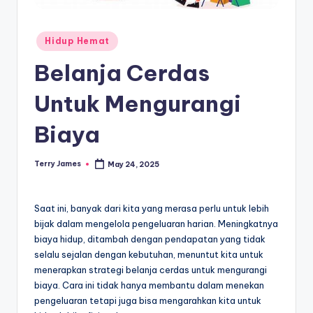
Posted
Hidup Hemat
in
Belanja Cerdas
Untuk Mengurangi
Biaya
Terry James
May 24, 2025
Posted
by
Saat ini, banyak dari kita yang merasa perlu untuk lebih
bijak dalam mengelola pengeluaran harian. Meningkatnya
biaya hidup, ditambah dengan pendapatan yang tidak
selalu sejalan dengan kebutuhan, menuntut kita untuk
menerapkan strategi belanja cerdas untuk mengurangi
biaya. Cara ini tidak hanya membantu dalam menekan
pengeluaran tetapi juga bisa mengarahkan kita untuk