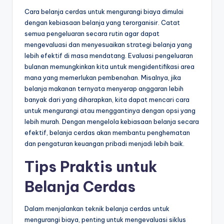
Cara belanja cerdas untuk mengurangi biaya dimulai
dengan kebiasaan belanja yang terorganisir. Catat
semua pengeluaran secara rutin agar dapat
mengevaluasi dan menyesuaikan strategi belanja yang
lebih efektif di masa mendatang. Evaluasi pengeluaran
bulanan memungkinkan kita untuk mengidentifikasi area
mana yang memerlukan pembenahan. Misalnya, jika
belanja makanan ternyata menyerap anggaran lebih
banyak dari yang diharapkan, kita dapat mencari cara
untuk mengurangi atau menggantinya dengan opsi yang
lebih murah. Dengan mengelola kebiasaan belanja secara
efektif, belanja cerdas akan membantu penghematan
dan pengaturan keuangan pribadi menjadi lebih baik.
Tips Praktis untuk
Belanja Cerdas
Dalam menjalankan teknik belanja cerdas untuk
mengurangi biaya, penting untuk mengevaluasi siklus