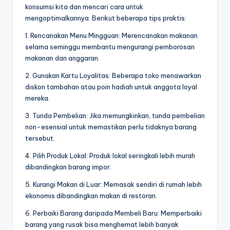
konsumsi kita dan mencari cara untuk
mengoptimalkannya. Berikut beberapa tips praktis:
1. Rencanakan Menu Mingguan: Merencanakan makanan
selama seminggu membantu mengurangi pemborosan
makanan dan anggaran.
2. Gunakan Kartu Loyalitas: Beberapa toko menawarkan
diskon tambahan atau poin hadiah untuk anggota loyal
mereka.
3. Tunda Pembelian: Jika memungkinkan, tunda pembelian
non-esensial untuk memastikan perlu tidaknya barang
tersebut.
4. Pilih Produk Lokal: Produk lokal seringkali lebih murah
dibandingkan barang impor.
5. Kurangi Makan di Luar: Memasak sendiri di rumah lebih
ekonomis dibandingkan makan di restoran.
6. Perbaiki Barang daripada Membeli Baru: Memperbaiki
barang yang rusak bisa menghemat lebih banyak