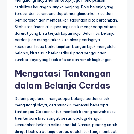
mengurangi biaya harian tetapi juga menciptakan
stabilitas keuangan jangka panjang. Pola belanja yang
teratur dan terencana dapat menghindarkan kita dari
pemborosan dan memastikan tabungan kita bertambah.
Stabilitas finansial ini penting untuk menghadapi situasi
darurat yang bisa terjadi kapan saja. Selain itu, belanja
cerdas juga mengajarkan kita akan pentingnya
kebiasaan hidup berkelanjutan. Dengan bijak mengelola
belanja, kita turut berkontribusi pada penggunaan
sumber daya yang lebih efisien dan ramah lingkungan.
Mengatasi Tantangan
dalam Belanja Cerdas
Dalam perjalanan mengadopsi belanja cerdas untuk
mengurangi biaya, kita mungkin menemui beberapa
tantangan. Godaan untuk membeli barang mewah atau
tren terbaru bisa sangat besar, apalagi dengan
kemudahan belanja online saat ini. Namun, penting untuk
diingat bahwa belanja cerdas adalah tentang membuat