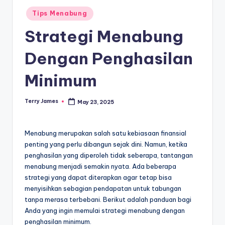
Posted
Tips Menabung
in
Strategi Menabung
Dengan Penghasilan
Minimum
Terry James
May 23, 2025
Posted
by
Menabung merupakan salah satu kebiasaan finansial
penting yang perlu dibangun sejak dini. Namun, ketika
penghasilan yang diperoleh tidak seberapa, tantangan
menabung menjadi semakin nyata. Ada beberapa
strategi yang dapat diterapkan agar tetap bisa
menyisihkan sebagian pendapatan untuk tabungan
tanpa merasa terbebani. Berikut adalah panduan bagi
Anda yang ingin memulai strategi menabung dengan
penghasilan minimum.