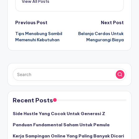
View All Posts
Post
Previous Post
Next Post
Tips Menabung Sambil
Belanja Cerdas Untuk
navigation
Memenuhi Kebutuhan
Mengurangi Biaya
Recent Posts
Side Hustle Yang Cocok Untuk Generasi Z
Panduan Fundamental Saham Untuk Pemula
Kerja Sampingan Online Yang Paling Banyak Dicari