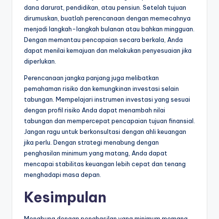
dana darurat, pendidikan, atau pensiun. Setelah tujuan
dirumuskan, buatlah perencanaan dengan memecahnya
menjadi langkah-langkah bulanan atau bahkan mingguan.
Dengan memantau pencapaian secara berkala, Anda
dapat menilai kemajuan dan melakukan penyesuaian jika
diperlukan.
Perencanaan jangka panjang juga melibatkan
pemahaman risiko dan kemungkinan investasi selain
tabungan. Mempelajari instrumen investasi yang sesuai
dengan profil risiko Anda dapat menambah nilai
tabungan dan mempercepat pencapaian tujuan finansial.
Jangan ragu untuk berkonsultasi dengan ahli keuangan
jika perlu. Dengan strategi menabung dengan
penghasilan minimum yang matang, Anda dapat
mencapai stabilitas keuangan lebih cepat dan tenang
menghadapi masa depan.
Kesimpulan
Menabung dengan penghasilan yang minimum memang