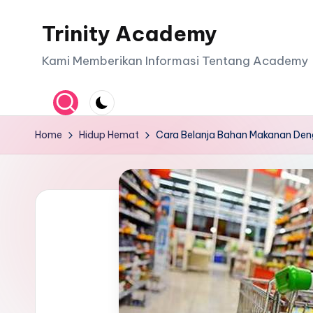
Trinity Academy
Skip
to
Kami Memberikan Informasi Tentang Academy
content
Home
Hidup Hemat
Cara Belanja Bahan Makanan De