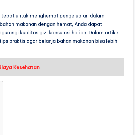
si tepat untuk menghemat pengeluaran dalam
 bahan makanan dengan hemat, Anda dapat
angi kualitas gizi konsumsi harian. Dalam artikel
ips praktis agar belanja bahan makanan bisa lebih
Biaya Kesehatan