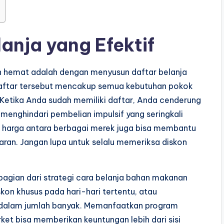
anja yang Efektif
n hemat adalah dengan menyusun daftar belanja
 daftar tersebut mencakup semua kebutuhan pokok
 Ketika Anda sudah memiliki daftar, Anda cenderung
enghindari pembelian impulsif yang seringkali
arga antara berbagai merek juga bisa membantu
aran. Jangan lupa untuk selalu memeriksa diskon
bagian dari strategi cara belanja bahan makanan
n khusus pada hari-hari tertentu, atau
dalam jumlah banyak. Memanfaatkan program
ket bisa memberikan keuntungan lebih dari sisi