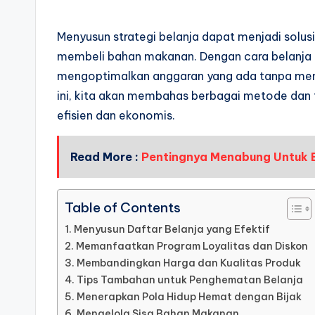
Menyusun strategi belanja dapat menjadi solu
membeli bahan makanan. Dengan cara belanja
mengoptimalkan anggaran yang ada tanpa mengur
ini, kita akan membahas berbagai metode dan t
efisien dan ekonomis.
Read More :
Pentingnya Menabung Untuk 
Table of Contents
Menyusun Daftar Belanja yang Efektif
Memanfaatkan Program Loyalitas dan Diskon
Membandingkan Harga dan Kualitas Produk
Tips Tambahan untuk Penghematan Belanja
Menerapkan Pola Hidup Hemat dengan Bijak
Mengelola Sisa Bahan Makanan