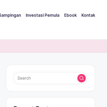
 Sampingan
Investasi Pemula
Ebook
Kontak