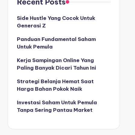
Recent Posts
Side Hustle Yang Cocok Untuk
Generasi Z
Panduan Fundamental Saham
Untuk Pemula
Kerja Sampingan Online Yang
Paling Banyak Dicari Tahun Ini
Strategi Belanja Hemat Saat
Harga Bahan Pokok Naik
Investasi Saham Untuk Pemula
Tanpa Sering Pantau Market