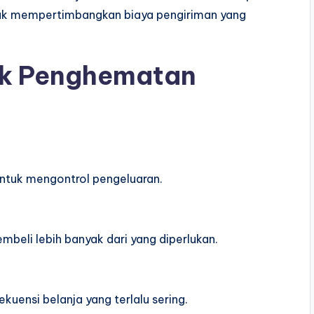
ntuk mempertimbangkan biaya pengiriman yang
uk Penghematan
ntuk mengontrol pengeluaran.
beli lebih banyak dari yang diperlukan.
uensi belanja yang terlalu sering.