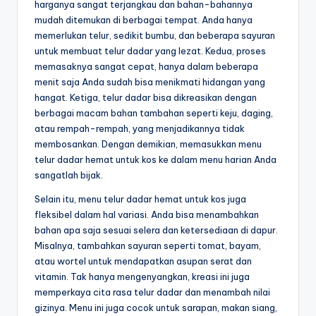
harganya sangat terjangkau dan bahan-bahannya
mudah ditemukan di berbagai tempat. Anda hanya
memerlukan telur, sedikit bumbu, dan beberapa sayuran
untuk membuat telur dadar yang lezat. Kedua, proses
memasaknya sangat cepat, hanya dalam beberapa
menit saja Anda sudah bisa menikmati hidangan yang
hangat. Ketiga, telur dadar bisa dikreasikan dengan
berbagai macam bahan tambahan seperti keju, daging,
atau rempah-rempah, yang menjadikannya tidak
membosankan. Dengan demikian, memasukkan menu
telur dadar hemat untuk kos ke dalam menu harian Anda
sangatlah bijak.
Selain itu, menu telur dadar hemat untuk kos juga
fleksibel dalam hal variasi. Anda bisa menambahkan
bahan apa saja sesuai selera dan ketersediaan di dapur.
Misalnya, tambahkan sayuran seperti tomat, bayam,
atau wortel untuk mendapatkan asupan serat dan
vitamin. Tak hanya mengenyangkan, kreasi ini juga
memperkaya cita rasa telur dadar dan menambah nilai
gizinya. Menu ini juga cocok untuk sarapan, makan siang,