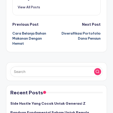
View All Posts
Post
Previous Post
Next Post
Cara Belanja Bahan
Diversifikasi Portofolio
navigation
Makanan Dengan
Dana Pensiun
Hemat
Recent Posts
Side Hustle Yang Cocok Untuk Generasi Z
Panduan Fundamental Saham Untuk Pemula