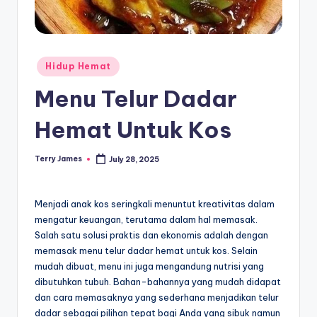
Posted
Hidup Hemat
in
Menu Telur Dadar
Hemat Untuk Kos
Terry James
July 28, 2025
Posted
by
Menjadi anak kos seringkali menuntut kreativitas dalam
mengatur keuangan, terutama dalam hal memasak.
Salah satu solusi praktis dan ekonomis adalah dengan
memasak menu telur dadar hemat untuk kos. Selain
mudah dibuat, menu ini juga mengandung nutrisi yang
dibutuhkan tubuh. Bahan-bahannya yang mudah didapat
dan cara memasaknya yang sederhana menjadikan telur
dadar sebagai pilihan tepat bagi Anda yang sibuk namun