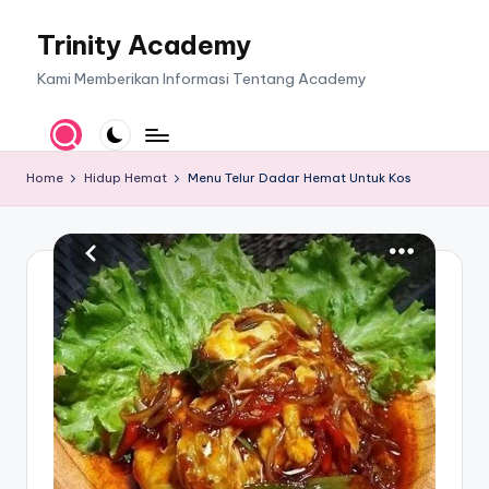
Trinity Academy
Skip
to
Kami Memberikan Informasi Tentang Academy
content
Home
Hidup Hemat
Menu Telur Dadar Hemat Untuk Kos