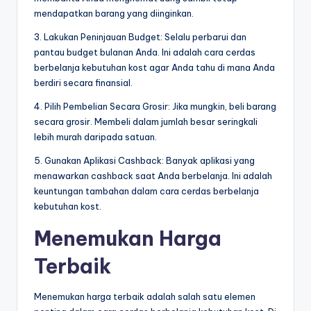
mendapatkan barang yang diinginkan.
3. Lakukan Peninjauan Budget: Selalu perbarui dan
pantau budget bulanan Anda. Ini adalah cara cerdas
berbelanja kebutuhan kost agar Anda tahu di mana Anda
berdiri secara finansial.
4. Pilih Pembelian Secara Grosir: Jika mungkin, beli barang
secara grosir. Membeli dalam jumlah besar seringkali
lebih murah daripada satuan.
5. Gunakan Aplikasi Cashback: Banyak aplikasi yang
menawarkan cashback saat Anda berbelanja. Ini adalah
keuntungan tambahan dalam cara cerdas berbelanja
kebutuhan kost.
Menemukan Harga
Terbaik
Menemukan harga terbaik adalah salah satu elemen