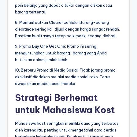
poin belanja yang dapat ditukar dengan diskon atau
barang tertentu.
8. Memanfaatkan Clearance Sale: Barang-barang
clearance sering kali dijual dengan harga sangat rendah.
Pastikan kualitasnya tetap baik meski sedang diobral.
9. Promo Buy One Get One: Promo ini sering
menguntungkan untuk barang-barang yang Anda
butuhkan dalam jumlah lebih.
10. Berburu Promo di Media Sosial: Tidak jarang promo
eksklusif diadakan melalui media sosial toko. Terus
awasi akun media sosial mereka.
Strategi Berhemat
untuk Mahasiswa Kost
Mahasiswa kost seringkali memiliki dana yang terbatas,
oleh karena itu, penting untuk mengetahui cara cerdas
berbelanja kebutuhan kost. Salah satu strategi yang