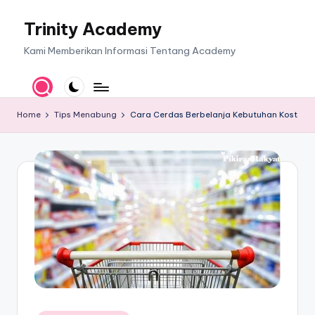
Trinity Academy
Skip
to
Kami Memberikan Informasi Tentang Academy
content
Home
Tips Menabung
Cara Cerdas Berbelanja Kebutuhan Kost