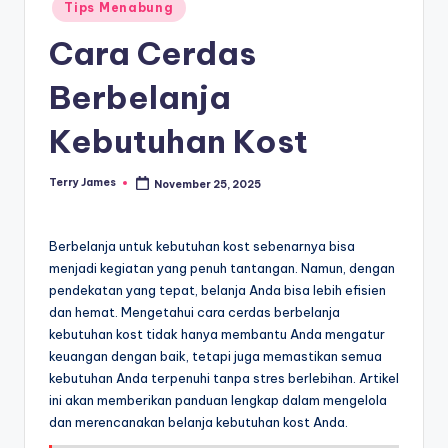
Posted
Tips Menabung
in
Cara Cerdas
Berbelanja
Kebutuhan Kost
Terry James
November 25, 2025
Posted
by
Berbelanja untuk kebutuhan kost sebenarnya bisa
menjadi kegiatan yang penuh tantangan. Namun, dengan
pendekatan yang tepat, belanja Anda bisa lebih efisien
dan hemat. Mengetahui cara cerdas berbelanja
kebutuhan kost tidak hanya membantu Anda mengatur
keuangan dengan baik, tetapi juga memastikan semua
kebutuhan Anda terpenuhi tanpa stres berlebihan. Artikel
ini akan memberikan panduan lengkap dalam mengelola
dan merencanakan belanja kebutuhan kost Anda.