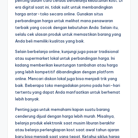
penting dalam cara cerdas berbelanja kebutuhan kost. Di
era digital saat ini, tidak sulit untuk membandingkan
harga antar-toko secara online. Gunakan situs
perbandingan harga untuk melihat mana penawaran
terbaik yang cocok dengan kebutuhan Anda. Selain itu,
selalu cek ulasan produk untuk memastikan barang yang
Anda beli memiliki kualitas yang baik.
Selain berbelanja online, kunjungi juga pasar tradisional
atau supermarket lokal untuk perbandingan harga. Ini
kadang memberikan keuntungan tambahan atau harga
yang lebih kompetitif dibandingkan dengan platform
online. Mencari diskon lokal juga bisa menjadi trik yang
baik. Beberapa toko mengadakan promo pada hari-hari
tertentu yang dapat Anda manfaatkan untuk berhemat
lebih banyak.
Penting juga untuk memahami kapan suatu barang
cenderung dijual dengan harga lebih murah. Misalnya,
belanja produk elektronik saat musim liburan berakhir
atau belanja perlengkapan kost saat awal tahun ajaran
baru bisa menjadi saat yang tepat. Ketahui siklus harga