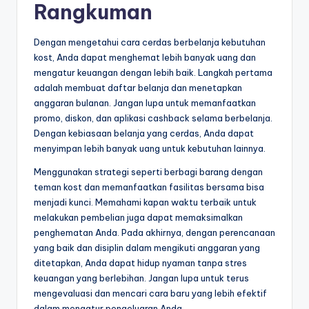
Rangkuman
Dengan mengetahui cara cerdas berbelanja kebutuhan
kost, Anda dapat menghemat lebih banyak uang dan
mengatur keuangan dengan lebih baik. Langkah pertama
adalah membuat daftar belanja dan menetapkan
anggaran bulanan. Jangan lupa untuk memanfaatkan
promo, diskon, dan aplikasi cashback selama berbelanja.
Dengan kebiasaan belanja yang cerdas, Anda dapat
menyimpan lebih banyak uang untuk kebutuhan lainnya.
Menggunakan strategi seperti berbagi barang dengan
teman kost dan memanfaatkan fasilitas bersama bisa
menjadi kunci. Memahami kapan waktu terbaik untuk
melakukan pembelian juga dapat memaksimalkan
penghematan Anda. Pada akhirnya, dengan perencanaan
yang baik dan disiplin dalam mengikuti anggaran yang
ditetapkan, Anda dapat hidup nyaman tanpa stres
keuangan yang berlebihan. Jangan lupa untuk terus
mengevaluasi dan mencari cara baru yang lebih efektif
dalam mengatur pengeluaran Anda.