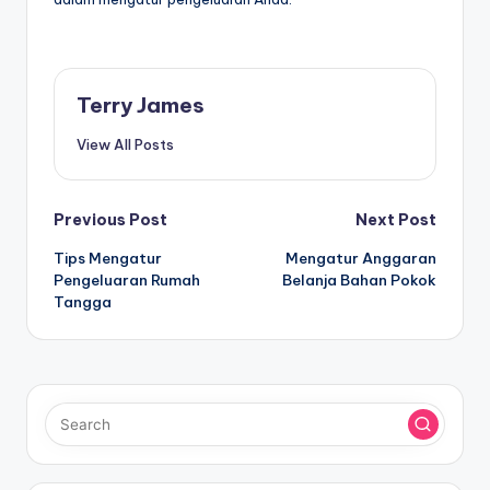
Terry James
View All Posts
Post
Previous Post
Next Post
Tips Mengatur
Mengatur Anggaran
navigation
Pengeluaran Rumah
Belanja Bahan Pokok
Tangga