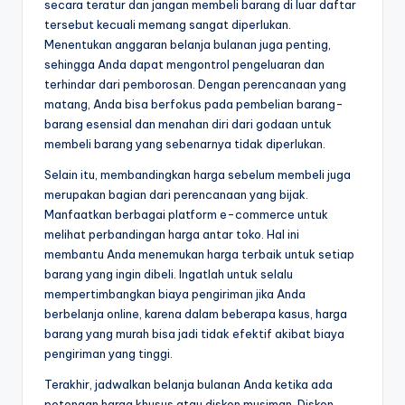
secara teratur dan jangan membeli barang di luar daftar
tersebut kecuali memang sangat diperlukan.
Menentukan anggaran belanja bulanan juga penting,
sehingga Anda dapat mengontrol pengeluaran dan
terhindar dari pemborosan. Dengan perencanaan yang
matang, Anda bisa berfokus pada pembelian barang-
barang esensial dan menahan diri dari godaan untuk
membeli barang yang sebenarnya tidak diperlukan.
Selain itu, membandingkan harga sebelum membeli juga
merupakan bagian dari perencanaan yang bijak.
Manfaatkan berbagai platform e-commerce untuk
melihat perbandingan harga antar toko. Hal ini
membantu Anda menemukan harga terbaik untuk setiap
barang yang ingin dibeli. Ingatlah untuk selalu
mempertimbangkan biaya pengiriman jika Anda
berbelanja online, karena dalam beberapa kasus, harga
barang yang murah bisa jadi tidak efektif akibat biaya
pengiriman yang tinggi.
Terakhir, jadwalkan belanja bulanan Anda ketika ada
potongan harga khusus atau diskon musiman. Diskon