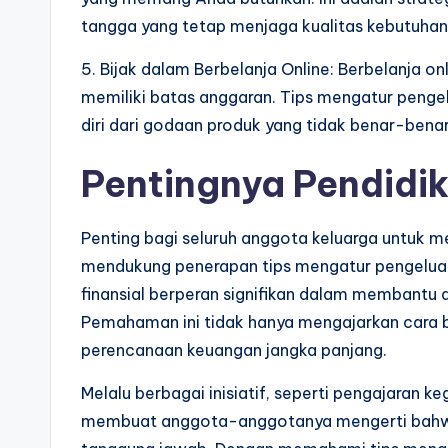
tangga yang tetap menjaga kualitas kebutuhan
5. Bijak dalam Berbelanja Online: Berbelanja 
memiliki batas anggaran. Tips mengatur pengel
diri dari godaan produk yang tidak benar-benar
Pentingnya Pendidik
Penting bagi seluruh anggota keluarga untuk m
mendukung penerapan tips mengatur pengeluara
finansial berperan signifikan dalam membantu 
Pemahaman ini tidak hanya mengajarkan cara 
perencanaan keuangan jangka panjang.
Melalu berbagai inisiatif, seperti pengajaran 
membuat anggota-anggotanya mengerti bahwa