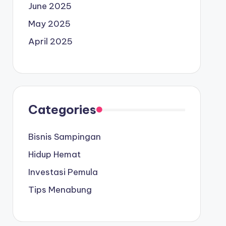
June 2025
May 2025
April 2025
Categories
Bisnis Sampingan
Hidup Hemat
Investasi Pemula
Tips Menabung