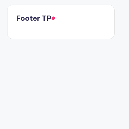
Footer TP