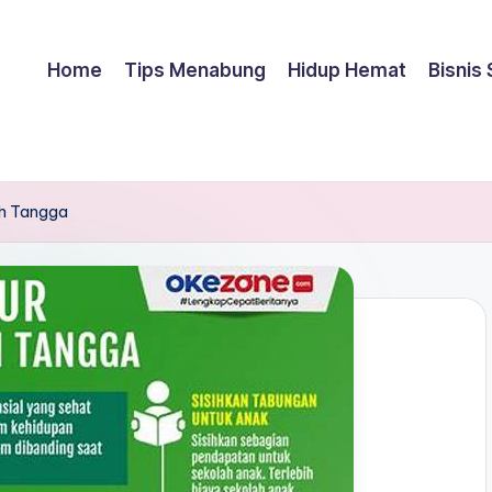
Home
Tips Menabung
Hidup Hemat
Bisnis
ah Tangga