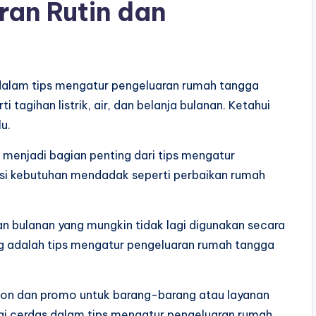
ran Rutin dan
l dalam tips mengatur pengeluaran rumah tangga
i tagihan listrik, air, dan belanja bulanan. Ketahui
u.
ni menjadi bagian penting dari tips mengatur
si kebutuhan mendadak seperti perbaikan rumah
n bulanan yang mungkin tidak lagi digunakan secara
g adalah tips mengatur pengeluaran rumah tangga
kon dan promo untuk barang-barang atau layanan
gi cerdas dalam tips mengatur pengeluaran rumah