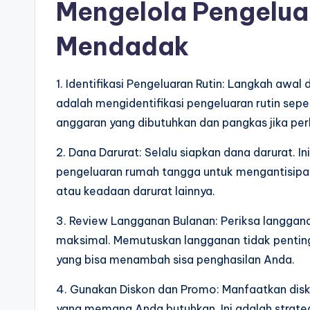
Mengelola Pengelua
Mendadak
1. Identifikasi Pengeluaran Rutin: Langkah awa
adalah mengidentifikasi pengeluaran rutin sepert
anggaran yang dibutuhkan dan pangkas jika perl
2. Dana Darurat: Selalu siapkan dana darurat. I
pengeluaran rumah tangga untuk mengantisipa
atau keadaan darurat lainnya.
3. Review Langganan Bulanan: Periksa langgana
maksimal. Memutuskan langganan tidak pentin
yang bisa menambah sisa penghasilan Anda.
4. Gunakan Diskon dan Promo: Manfaatkan dis
yang memang Anda butuhkan. Ini adalah strate