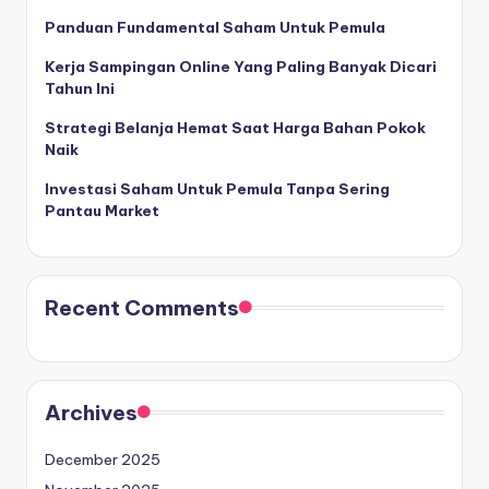
Panduan Fundamental Saham Untuk Pemula
Kerja Sampingan Online Yang Paling Banyak Dicari
Tahun Ini
Strategi Belanja Hemat Saat Harga Bahan Pokok
Naik
Investasi Saham Untuk Pemula Tanpa Sering
Pantau Market
Recent Comments
Archives
December 2025