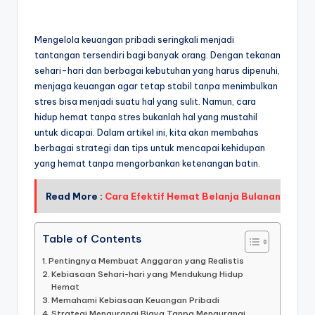
by
Mengelola keuangan pribadi seringkali menjadi
tantangan tersendiri bagi banyak orang. Dengan tekanan
sehari-hari dan berbagai kebutuhan yang harus dipenuhi,
menjaga keuangan agar tetap stabil tanpa menimbulkan
stres bisa menjadi suatu hal yang sulit. Namun, cara
hidup hemat tanpa stres bukanlah hal yang mustahil
untuk dicapai. Dalam artikel ini, kita akan membahas
berbagai strategi dan tips untuk mencapai kehidupan
yang hemat tanpa mengorbankan ketenangan batin.
Read More :
Cara Efektif Hemat Belanja Bulanan
Table of Contents
Pentingnya Membuat Anggaran yang Realistis
Kebiasaan Sehari-hari yang Mendukung Hidup
Hemat
Memahami Kebiasaan Keuangan Pribadi
Strategi Mengurangi Biaya Tanpa Mengurangi