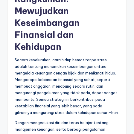
Mewujudkan
Keseimbangan
Finansial dan
Kehidupan
Secara keseluruhan, cara hidup hemat tanpa stres
adalah tentang menemukan keseimbangan antara
mengelola keuangan dengan bijak dan menikmati hidup.
Mengadopsi kebiasaan finansial yang sehat, seperti
membuat anggaran, menabung secara rutin, dan
mengurangi pengeluaran yang tidak perlu, dapat sangat
membantu. Semua strategi ini berkontribusi pada
kestabilan finansial yang lebih besar, yang pada
gilirannya mengurangi stres dalam kehidupan sehari-hari.
Dengan mengedukasi diri dan terus belajar tentang
manajemen keuangan, serta berbagi pengalaman