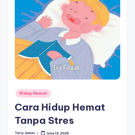
Posted
Hidup Hemat
in
Cara Hidup Hemat
Tanpa Stres
Terry James
June 13, 2025
Posted