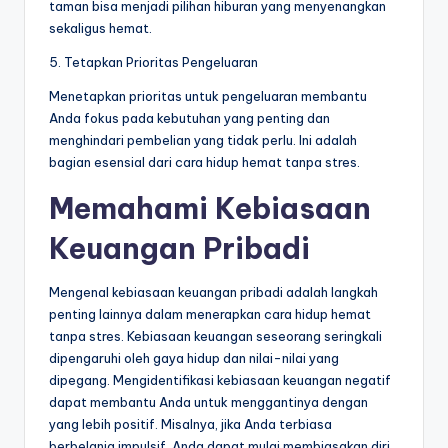
taman bisa menjadi pilihan hiburan yang menyenangkan
sekaligus hemat.
5. Tetapkan Prioritas Pengeluaran
Menetapkan prioritas untuk pengeluaran membantu
Anda fokus pada kebutuhan yang penting dan
menghindari pembelian yang tidak perlu. Ini adalah
bagian esensial dari cara hidup hemat tanpa stres.
Memahami Kebiasaan
Keuangan Pribadi
Mengenal kebiasaan keuangan pribadi adalah langkah
penting lainnya dalam menerapkan cara hidup hemat
tanpa stres. Kebiasaan keuangan seseorang seringkali
dipengaruhi oleh gaya hidup dan nilai-nilai yang
dipegang. Mengidentifikasi kebiasaan keuangan negatif
dapat membantu Anda untuk menggantinya dengan
yang lebih positif. Misalnya, jika Anda terbiasa
berbelanja impulsif, Anda dapat mulai membiasakan diri