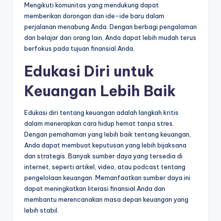
Mengikuti komunitas yang mendukung dapat
memberikan dorongan dan ide-ide baru dalam
perjalanan menabung Anda. Dengan berbagi pengalaman
dan belajar dari orang lain, Anda dapat lebih mudah terus
berfokus pada tujuan finansial Anda.
Edukasi Diri untuk
Keuangan Lebih Baik
Edukasi diri tentang keuangan adalah langkah kritis
dalam menerapkan cara hidup hemat tanpa stres.
Dengan pemahaman yang lebih baik tentang keuangan,
Anda dapat membuat keputusan yang lebih bijaksana
dan strategis. Banyak sumber daya yang tersedia di
internet, seperti artikel, video, atau podcast tentang
pengelolaan keuangan. Memanfaatkan sumber daya ini
dapat meningkatkan literasi finansial Anda dan
membantu merencanakan masa depan keuangan yang
lebih stabil.