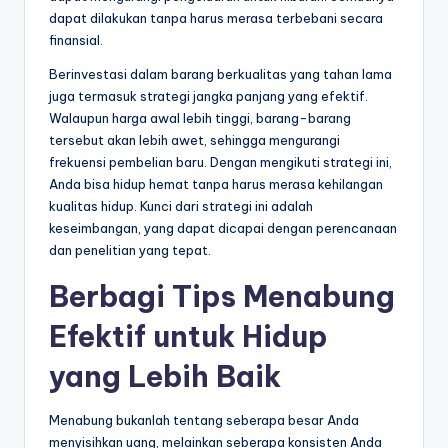
dapat dilakukan tanpa harus merasa terbebani secara
finansial.
Berinvestasi dalam barang berkualitas yang tahan lama
juga termasuk strategi jangka panjang yang efektif.
Walaupun harga awal lebih tinggi, barang-barang
tersebut akan lebih awet, sehingga mengurangi
frekuensi pembelian baru. Dengan mengikuti strategi ini,
Anda bisa hidup hemat tanpa harus merasa kehilangan
kualitas hidup. Kunci dari strategi ini adalah
keseimbangan, yang dapat dicapai dengan perencanaan
dan penelitian yang tepat.
Berbagi Tips Menabung
Efektif untuk Hidup
yang Lebih Baik
Menabung bukanlah tentang seberapa besar Anda
menyisihkan uang, melainkan seberapa konsisten Anda