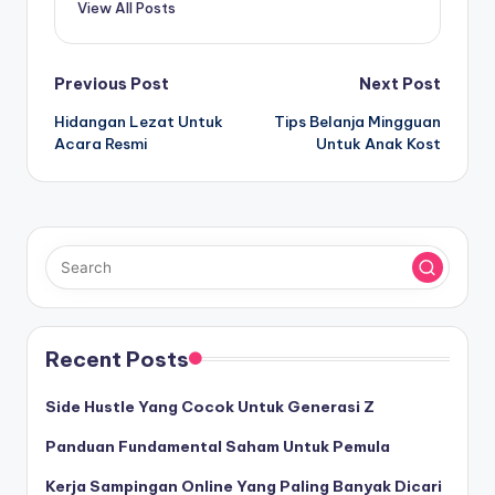
View All Posts
Post
Previous Post
Next Post
Hidangan Lezat Untuk
Tips Belanja Mingguan
navigation
Acara Resmi
Untuk Anak Kost
Recent Posts
Side Hustle Yang Cocok Untuk Generasi Z
Panduan Fundamental Saham Untuk Pemula
Kerja Sampingan Online Yang Paling Banyak Dicari