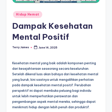
Posted
Hidup Hemat
in
Dampak Kesehatan
Mental Positif
Terry James
June 14, 2025
Posted
by
Kesehatan mental yang baik adalah komponen penting
dari kesejahteraan seseorang secara keseluruhan.
Setelah dikenal luas akan bahaya dari kesehatan mental
yang buruk, kini saatnya untuk mengalihkan perhatian
pada dampak kesehatan mental positif. Perubahan
perspektif ini dapat membuka peluang bagi individu
untuk lebih memperhatikan perawatan dan
pengembangan aspek mental mereka, sehingga dapat
menikmati hidup dengan lebih penuh dan produktif.