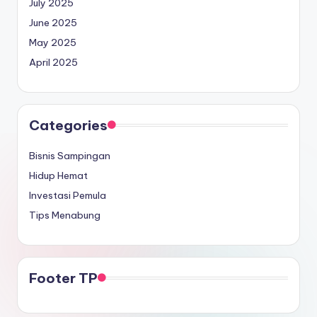
July 2025
June 2025
May 2025
April 2025
Categories
Bisnis Sampingan
Hidup Hemat
Investasi Pemula
Tips Menabung
Footer TP