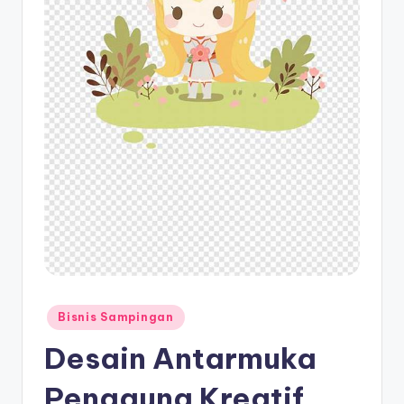
Posted
Bisnis Sampingan
in
Desain Antarmuka
Pengguna Kreatif