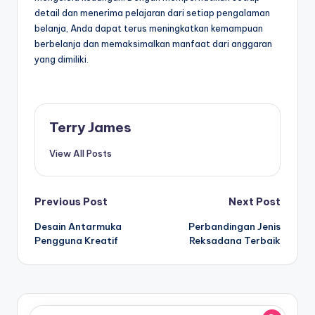
detail dan menerima pelajaran dari setiap pengalaman
belanja, Anda dapat terus meningkatkan kemampuan
berbelanja dan memaksimalkan manfaat dari anggaran
yang dimiliki.
Terry James
View All Posts
Post
Previous Post
Next Post
Desain Antarmuka
Perbandingan Jenis
navigation
Pengguna Kreatif
Reksadana Terbaik