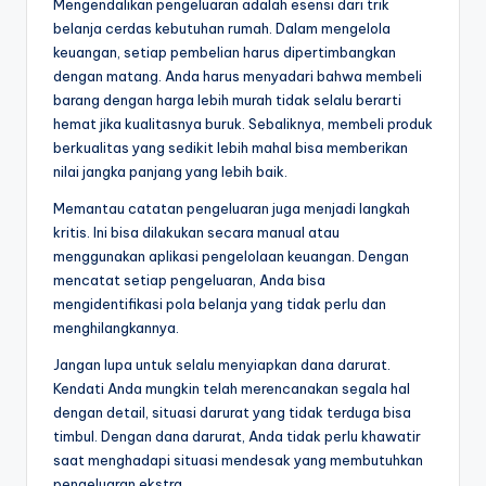
Mengendalikan pengeluaran adalah esensi dari trik
belanja cerdas kebutuhan rumah. Dalam mengelola
keuangan, setiap pembelian harus dipertimbangkan
dengan matang. Anda harus menyadari bahwa membeli
barang dengan harga lebih murah tidak selalu berarti
hemat jika kualitasnya buruk. Sebaliknya, membeli produk
berkualitas yang sedikit lebih mahal bisa memberikan
nilai jangka panjang yang lebih baik.
Memantau catatan pengeluaran juga menjadi langkah
kritis. Ini bisa dilakukan secara manual atau
menggunakan aplikasi pengelolaan keuangan. Dengan
mencatat setiap pengeluaran, Anda bisa
mengidentifikasi pola belanja yang tidak perlu dan
menghilangkannya.
Jangan lupa untuk selalu menyiapkan dana darurat.
Kendati Anda mungkin telah merencanakan segala hal
dengan detail, situasi darurat yang tidak terduga bisa
timbul. Dengan dana darurat, Anda tidak perlu khawatir
saat menghadapi situasi mendesak yang membutuhkan
pengeluaran ekstra.