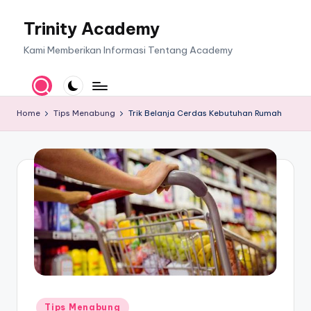
Trinity Academy
Skip
to
Kami Memberikan Informasi Tentang Academy
content
Home
Tips Menabung
Trik Belanja Cerdas Kebutuhan Rumah
Posted
Tips Menabung