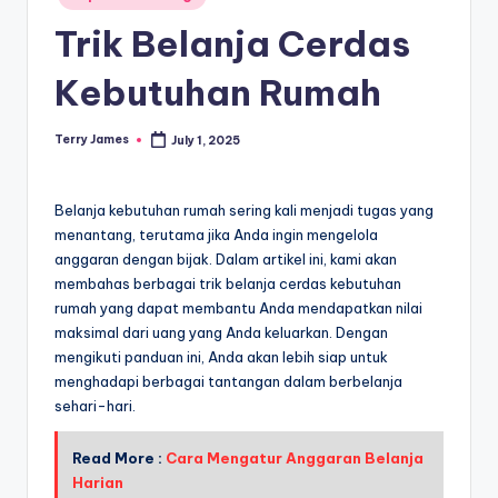
in
Trik Belanja Cerdas
Kebutuhan Rumah
Terry James
July 1, 2025
Posted
by
Belanja kebutuhan rumah sering kali menjadi tugas yang
menantang, terutama jika Anda ingin mengelola
anggaran dengan bijak. Dalam artikel ini, kami akan
membahas berbagai trik belanja cerdas kebutuhan
rumah yang dapat membantu Anda mendapatkan nilai
maksimal dari uang yang Anda keluarkan. Dengan
mengikuti panduan ini, Anda akan lebih siap untuk
menghadapi berbagai tantangan dalam berbelanja
sehari-hari.
Read More :
Cara Mengatur Anggaran Belanja
Harian