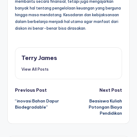
membantu secara finansial, tetapi juga mengajarkan
banyak hal tentang pengelolaan keuangan yang berguna
hingga masa mendatang. Kesadaran dan kebijaksanaan
dalam berbelanja menjadi hal utama agar manfaat dari
diskon ini benar-benar bisa dirasakan.
Terry James
View All Posts
Post
Previous Post
Next Post
“inovasi Bahan Dapur
Beasiswa Kuliah
navigation
Biodegradable”
Potongan Biaya
Pendidikan