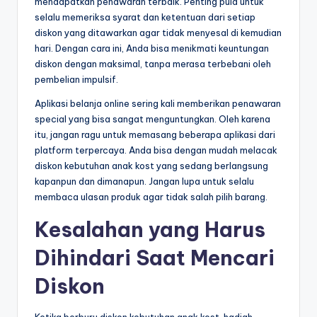
mendapatkan penawaran terbaik. Penting pula untuk
selalu memeriksa syarat dan ketentuan dari setiap
diskon yang ditawarkan agar tidak menyesal di kemudian
hari. Dengan cara ini, Anda bisa menikmati keuntungan
diskon dengan maksimal, tanpa merasa terbebani oleh
pembelian impulsif.
Aplikasi belanja online sering kali memberikan penawaran
special yang bisa sangat menguntungkan. Oleh karena
itu, jangan ragu untuk memasang beberapa aplikasi dari
platform terpercaya. Anda bisa dengan mudah melacak
diskon kebutuhan anak kost yang sedang berlangsung
kapanpun dan dimanapun. Jangan lupa untuk selalu
membaca ulasan produk agar tidak salah pilih barang.
Kesalahan yang Harus
Dihindari Saat Mencari
Diskon
Ketika berburu diskon kebutuhan anak kost, hadiah