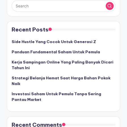
Recent Posts
Side Hustle Yang Cocok Untuk Generasi Z
Panduan Fundamental Saham Untuk Pemula
Kerja Sampingan Online Yang Paling Banyak Dicari
Tahun Ini
Strategi Belanja Hemat Saat Harga Bahan Pokok
Naik
Investasi Saham Untuk Pemula Tanpa Sering
Pantau Market
Recent Comments