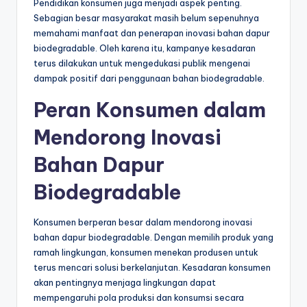
Pendidikan konsumen juga menjadi aspek penting.
Sebagian besar masyarakat masih belum sepenuhnya
memahami manfaat dan penerapan inovasi bahan dapur
biodegradable. Oleh karena itu, kampanye kesadaran
terus dilakukan untuk mengedukasi publik mengenai
dampak positif dari penggunaan bahan biodegradable.
Peran Konsumen dalam
Mendorong Inovasi
Bahan Dapur
Biodegradable
Konsumen berperan besar dalam mendorong inovasi
bahan dapur biodegradable. Dengan memilih produk yang
ramah lingkungan, konsumen menekan produsen untuk
terus mencari solusi berkelanjutan. Kesadaran konsumen
akan pentingnya menjaga lingkungan dapat
mempengaruhi pola produksi dan konsumsi secara