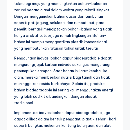
teknologi maju yang memungkinkan bahan-bahan ini
terurai secara alami dalam waktu yang relatif singkat.
Dengan menggunakan bahan dasar dari tumbuhan
seperti pati jagung, selulosa, dan rumput laut, para
peneliti berhasil menciptakan bahan-bahan yang tidak
hanya efektif tetapi juga ramah lingkungan. Bahan-
bahan ini mampu menggantikan plastik konvensional
yang membutuhkan ratusan tahun untuk terurai.
Penggunaan inovasi bahan dapur biodegradable dapat
mengurangi jejak karbon individu sekaligus mengurangi
penumpukan sampah. Saat bahan ini larut kembali ke
alam, mereka memberikan nutrisi bagi tanah dan tidak
meninggalkan residu berbahaya. Selain itu, produksi
bahan biodegradable ini sering kali menggunakan energi
yang lebih sedikit dibandingkan dengan plastik
tradisional.
Implementasi inovasi bahan dapur biodegradable juga
dapat dilihat dalam bentuk pengganti plastik sehari-hari
seperti bungkus makanan, kantong belanjaan, dan alat