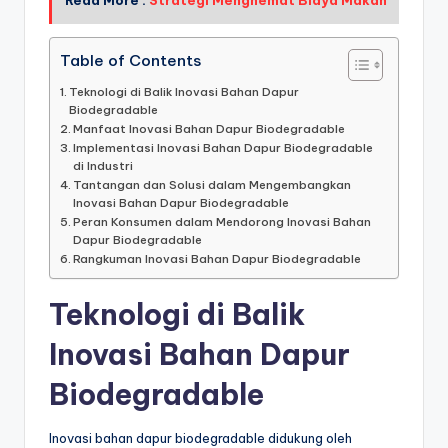
Table of Contents
Teknologi di Balik Inovasi Bahan Dapur
Biodegradable
Manfaat Inovasi Bahan Dapur Biodegradable
Implementasi Inovasi Bahan Dapur Biodegradable
di Industri
Tantangan dan Solusi dalam Mengembangkan
Inovasi Bahan Dapur Biodegradable
Peran Konsumen dalam Mendorong Inovasi Bahan
Dapur Biodegradable
Rangkuman Inovasi Bahan Dapur Biodegradable
Teknologi di Balik
Inovasi Bahan Dapur
Biodegradable
Inovasi bahan dapur biodegradable didukung oleh