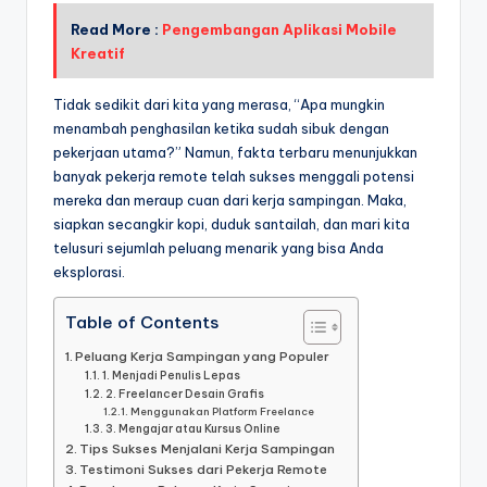
Read More :
Pengembangan Aplikasi Mobile
Kreatif
Tidak sedikit dari kita yang merasa, “Apa mungkin
menambah penghasilan ketika sudah sibuk dengan
pekerjaan utama?” Namun, fakta terbaru menunjukkan
banyak pekerja remote telah sukses menggali potensi
mereka dan meraup cuan dari kerja sampingan. Maka,
siapkan secangkir kopi, duduk santailah, dan mari kita
telusuri sejumlah peluang menarik yang bisa Anda
eksplorasi.
Table of Contents
Peluang Kerja Sampingan yang Populer
1. Menjadi Penulis Lepas
2. Freelancer Desain Grafis
Menggunakan Platform Freelance
3. Mengajar atau Kursus Online
Tips Sukses Menjalani Kerja Sampingan
Testimoni Sukses dari Pekerja Remote