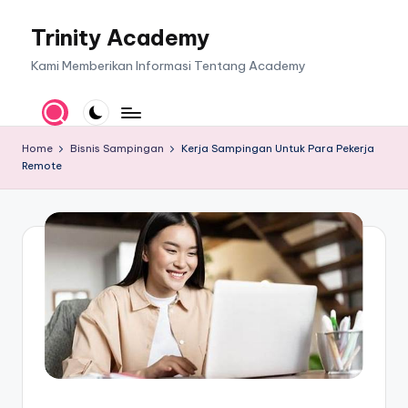
Trinity Academy
Skip
to
Kami Memberikan Informasi Tentang Academy
content
Home
Bisnis Sampingan
Kerja Sampingan Untuk Para Pekerja
Remote