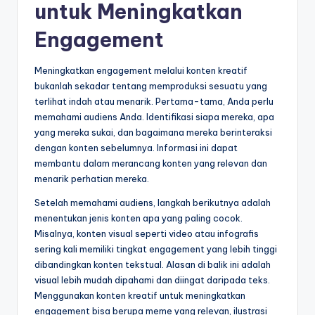
untuk Meningkatkan
Engagement
Meningkatkan engagement melalui konten kreatif
bukanlah sekadar tentang memproduksi sesuatu yang
terlihat indah atau menarik. Pertama-tama, Anda perlu
memahami audiens Anda. Identifikasi siapa mereka, apa
yang mereka sukai, dan bagaimana mereka berinteraksi
dengan konten sebelumnya. Informasi ini dapat
membantu dalam merancang konten yang relevan dan
menarik perhatian mereka.
Setelah memahami audiens, langkah berikutnya adalah
menentukan jenis konten apa yang paling cocok.
Misalnya, konten visual seperti video atau infografis
sering kali memiliki tingkat engagement yang lebih tinggi
dibandingkan konten tekstual. Alasan di balik ini adalah
visual lebih mudah dipahami dan diingat daripada teks.
Menggunakan konten kreatif untuk meningkatkan
engagement bisa berupa meme yang relevan, ilustrasi