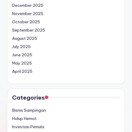
December 2025
November 2025
October 2025
September 2025
August 2025
July 2025
June 2025
May 2025
April 2025
Categories
Bisnis Sampingan
Hidup Hemat
Investasi Pemula