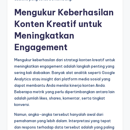
Mengukur Keberhasilan
Konten Kreatif untuk
Meningkatkan
Engagement
Mengukur keberhasilan dari strategi konten kreatif untuk
meningkatkan engagement adalah langkah penting yang
sering kali diabaikan. Banyak alat analitik seperti Google
Analytics atau insight dari platform media sosial yang
dapat membantu Anda menilai kinerja konten Anda.
Beberapa metrik yang perlu dipertimbangkan antara lain
adalah jumlah likes, shares, komentar, serta tingkat
konversi.
Namun, angka-angka tersebut hanyalah awal dari
pemahaman yang lebih dalam. Interpretasi yang tepat
dan respons terhadap data tersebut adalah yang paling