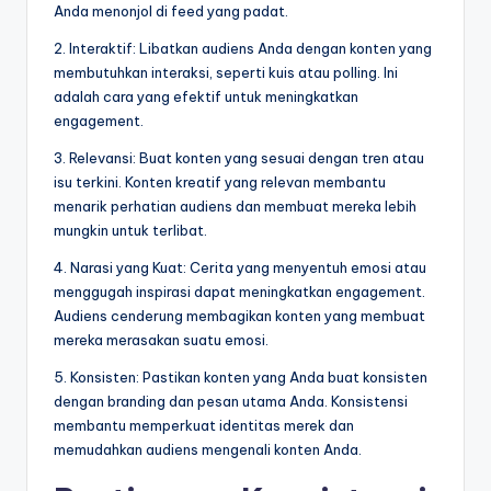
Anda menonjol di feed yang padat.
2. Interaktif: Libatkan audiens Anda dengan konten yang
membutuhkan interaksi, seperti kuis atau polling. Ini
adalah cara yang efektif untuk meningkatkan
engagement.
3. Relevansi: Buat konten yang sesuai dengan tren atau
isu terkini. Konten kreatif yang relevan membantu
menarik perhatian audiens dan membuat mereka lebih
mungkin untuk terlibat.
4. Narasi yang Kuat: Cerita yang menyentuh emosi atau
menggugah inspirasi dapat meningkatkan engagement.
Audiens cenderung membagikan konten yang membuat
mereka merasakan suatu emosi.
5. Konsisten: Pastikan konten yang Anda buat konsisten
dengan branding dan pesan utama Anda. Konsistensi
membantu memperkuat identitas merek dan
memudahkan audiens mengenali konten Anda.