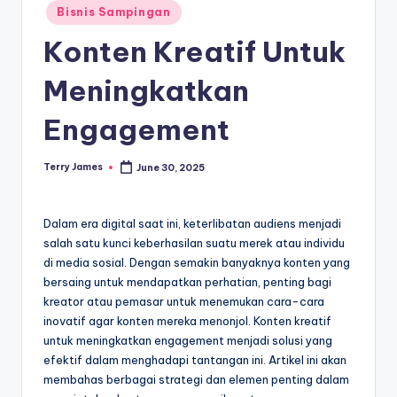
Posted
Bisnis Sampingan
in
Konten Kreatif Untuk
Meningkatkan
Engagement
Terry James
June 30, 2025
Posted
by
Dalam era digital saat ini, keterlibatan audiens menjadi
salah satu kunci keberhasilan suatu merek atau individu
di media sosial. Dengan semakin banyaknya konten yang
bersaing untuk mendapatkan perhatian, penting bagi
kreator atau pemasar untuk menemukan cara-cara
inovatif agar konten mereka menonjol. Konten kreatif
untuk meningkatkan engagement menjadi solusi yang
efektif dalam menghadapi tantangan ini. Artikel ini akan
membahas berbagai strategi dan elemen penting dalam