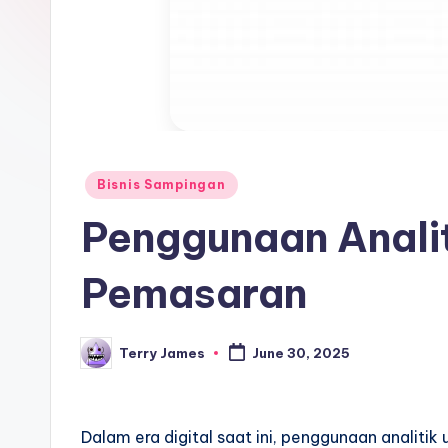
Posted
Bisnis Sampingan
in
Penggunaan Analit
Pemasaran
Terry James
June 30, 2025
Posted
by
Dalam era digital saat ini, penggunaan analiti