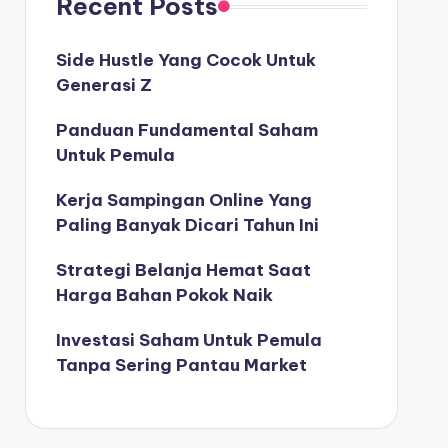
Recent Posts
Side Hustle Yang Cocok Untuk
Generasi Z
Panduan Fundamental Saham
Untuk Pemula
Kerja Sampingan Online Yang
Paling Banyak Dicari Tahun Ini
Strategi Belanja Hemat Saat
Harga Bahan Pokok Naik
Investasi Saham Untuk Pemula
Tanpa Sering Pantau Market