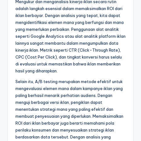
Mengukur dan menganalisis kinerja iklan secara rutin
adalah langkah esensial dalam memaksimalkan ROI dari
iklan berbayar. Dengan analisis yang tepat, kita dapat
mengidentifikasi elemen mana yang berfungsi dan mana
yang memerlukan perbaikan. Penggunaan alat analitik
seperti Google Analytics atau alat analitik platform iklan
lainnya sangat membantu dalam mengumpulkan data
kinerja iklan. Metrik seperti CTR (Click-Through Rate),
CPC (Cost Per Click), dan tingkat konversi harus selalu
di evaluasi untuk memastikan bahwa iklan memberikan
hasil yang diharapkan.
Selain itu, A/B testing merupakan metode efektif untuk
mengevaluasi elemen mana dalam kampanye iklan yang
paling berhasil menarik perhatian audiens. Dengan
menguji berbagai versi iklan, pengiklan dapat
menentukan strategi mana yang paling efektif dan
membuat penyesuaian yang diperlukan. Memaksimalkan
ROI dari iklan berbayar juga berarti memahami pola
perilaku konsumen dan menyesuaikan strategi iklan
berdasarkan data tersebut. Dengan analisis yang