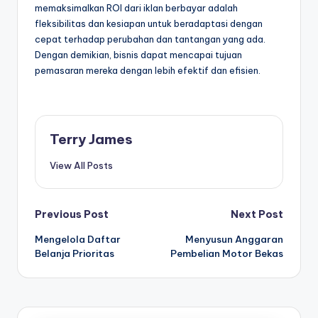
memaksimalkan ROI dari iklan berbayar adalah
fleksibilitas dan kesiapan untuk beradaptasi dengan
cepat terhadap perubahan dan tantangan yang ada.
Dengan demikian, bisnis dapat mencapai tujuan
pemasaran mereka dengan lebih efektif dan efisien.
Terry James
View All Posts
Post
Previous Post
Next Post
Mengelola Daftar
Menyusun Anggaran
navigation
Belanja Prioritas
Pembelian Motor Bekas