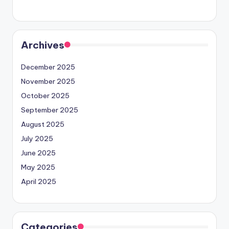
Archives
December 2025
November 2025
October 2025
September 2025
August 2025
July 2025
June 2025
May 2025
April 2025
Categories