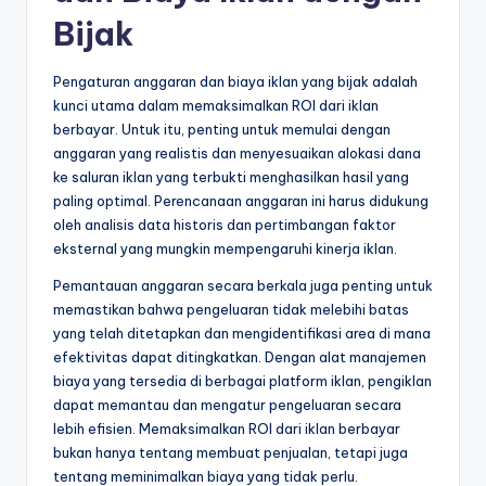
Bijak
Pengaturan anggaran dan biaya iklan yang bijak adalah
kunci utama dalam memaksimalkan ROI dari iklan
berbayar. Untuk itu, penting untuk memulai dengan
anggaran yang realistis dan menyesuaikan alokasi dana
ke saluran iklan yang terbukti menghasilkan hasil yang
paling optimal. Perencanaan anggaran ini harus didukung
oleh analisis data historis dan pertimbangan faktor
eksternal yang mungkin mempengaruhi kinerja iklan.
Pemantauan anggaran secara berkala juga penting untuk
memastikan bahwa pengeluaran tidak melebihi batas
yang telah ditetapkan dan mengidentifikasi area di mana
efektivitas dapat ditingkatkan. Dengan alat manajemen
biaya yang tersedia di berbagai platform iklan, pengiklan
dapat memantau dan mengatur pengeluaran secara
lebih efisien. Memaksimalkan ROI dari iklan berbayar
bukan hanya tentang membuat penjualan, tetapi juga
tentang meminimalkan biaya yang tidak perlu.