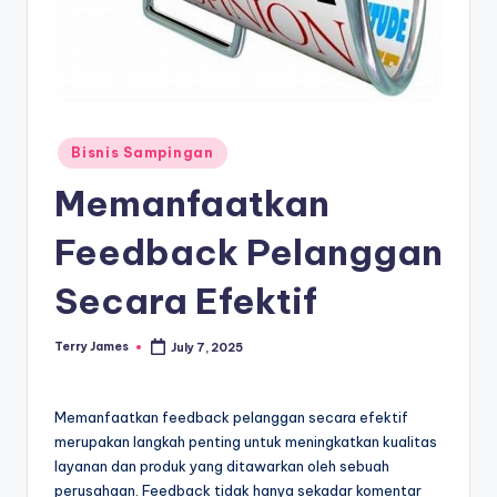
Posted
Bisnis Sampingan
in
Memanfaatkan
Feedback Pelanggan
Secara Efektif
Terry James
July 7, 2025
Posted
by
Memanfaatkan feedback pelanggan secara efektif
merupakan langkah penting untuk meningkatkan kualitas
layanan dan produk yang ditawarkan oleh sebuah
perusahaan. Feedback tidak hanya sekadar komentar