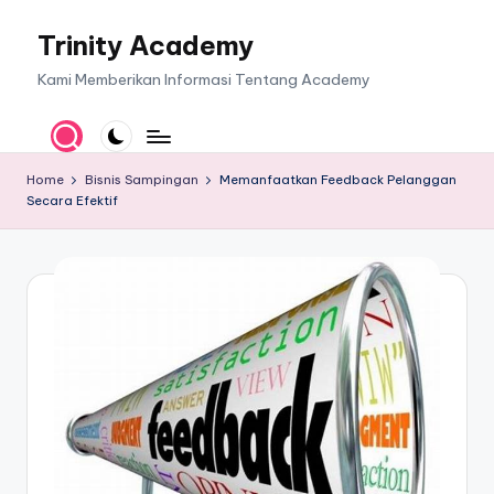
Trinity Academy
Skip
to
Kami Memberikan Informasi Tentang Academy
content
Home
Bisnis Sampingan
Memanfaatkan Feedback Pelanggan
Secara Efektif