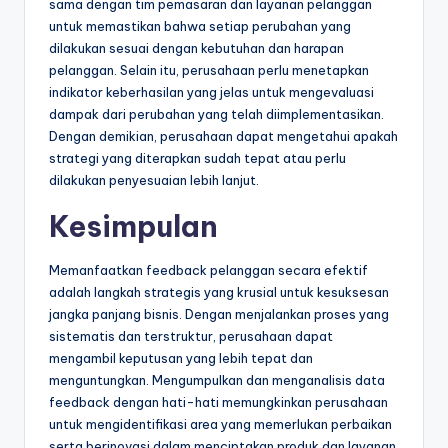
sama dengan tim pemasaran dan layanan pelanggan
untuk memastikan bahwa setiap perubahan yang
dilakukan sesuai dengan kebutuhan dan harapan
pelanggan. Selain itu, perusahaan perlu menetapkan
indikator keberhasilan yang jelas untuk mengevaluasi
dampak dari perubahan yang telah diimplementasikan.
Dengan demikian, perusahaan dapat mengetahui apakah
strategi yang diterapkan sudah tepat atau perlu
dilakukan penyesuaian lebih lanjut.
Kesimpulan
Memanfaatkan feedback pelanggan secara efektif
adalah langkah strategis yang krusial untuk kesuksesan
jangka panjang bisnis. Dengan menjalankan proses yang
sistematis dan terstruktur, perusahaan dapat
mengambil keputusan yang lebih tepat dan
menguntungkan. Mengumpulkan dan menganalisis data
feedback dengan hati-hati memungkinkan perusahaan
untuk mengidentifikasi area yang memerlukan perbaikan
serta berinovasi dalam menciptakan produk dan layanan