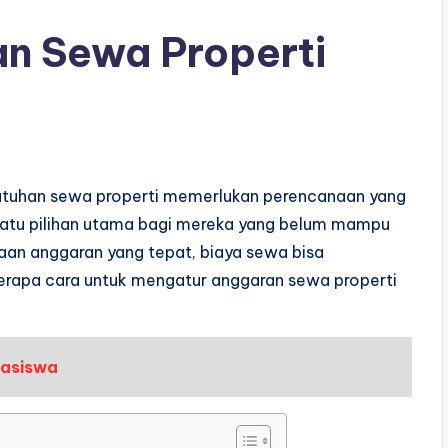
n Sewa Properti
utuhan sewa properti memerlukan perencanaan yang
satu pilihan utama bagi mereka yang belum mampu
aan anggaran yang tepat, biaya sewa bisa
erapa cara untuk mengatur anggaran sewa properti
hasiswa