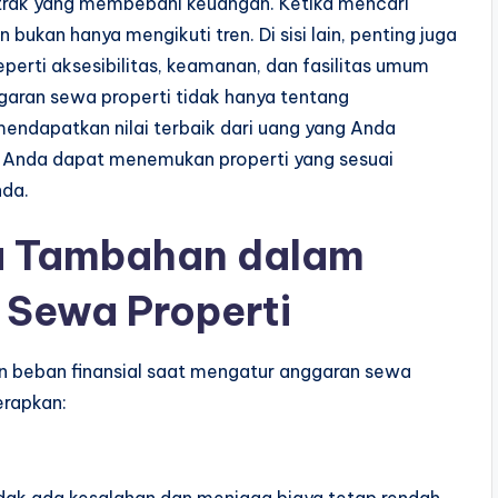
trak yang membebani keuangan. Ketika mencari
bukan hanya mengikuti tren. Di sisi lain, penting juga
erti aksesibilitas, keamanan, dan fasilitas umum
ggaran sewa properti tidak hanya tentang
endapatkan nilai terbaik dari uang yang Anda
 Anda dapat menemukan properti yang sesuai
nda.
a Tambahan dalam
Sewa Properti
 beban finansial saat mengatur anggaran sewa
erapkan: