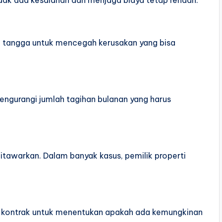
tidak ada kesalahan dan menjaga biaya tetap rendah.
h tangga untuk mencegah kerusakan yang bisa
engurangi jumlah tagihan bulanan yang harus
tawarkan. Dalam banyak kasus, pemilik properti
kontrak untuk menentukan apakah ada kemungkinan