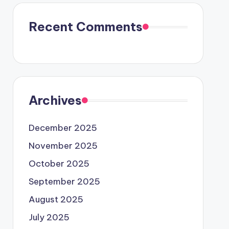
Recent Comments
Archives
December 2025
November 2025
October 2025
September 2025
August 2025
July 2025