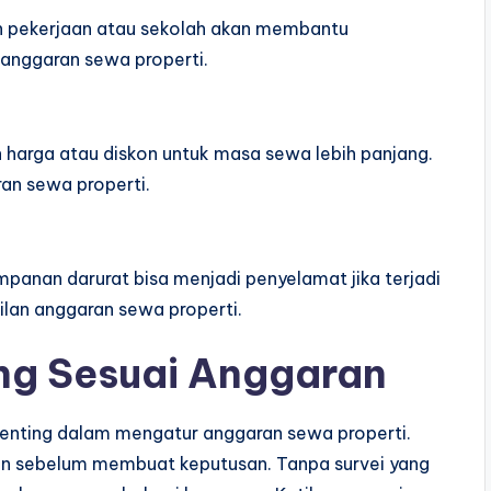
an pekerjaan atau sekolah akan membantu
anggaran sewa properti.
harga atau diskon untuk masa sewa lebih panjang.
an sewa properti.
panan darurat bisa menjadi penyelamat jika terjadi
ilan anggaran sewa properti.
ang Sesuai Anggaran
penting dalam mengatur anggaran sewa properti.
n sebelum membuat keputusan. Tanpa survei yang