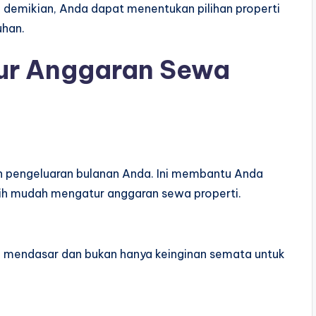
emikian, Anda dapat menentukan pilihan properti
uhan.
tur Anggaran Sewa
h pengeluaran bulanan Anda. Ini membantu Anda
ih mudah mengatur anggaran sewa properti.
 mendasar dan bukan hanya keinginan semata untuk