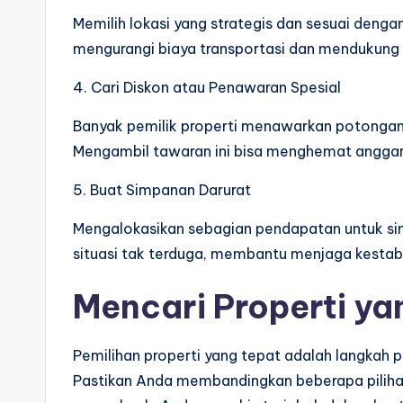
Memilih lokasi yang strategis dan sesuai deng
mengurangi biaya transportasi dan mendukung 
4. Cari Diskon atau Penawaran Spesial
Banyak pemilik properti menawarkan potongan 
Mengambil tawaran ini bisa menghemat anggar
5. Buat Simpanan Darurat
Mengalokasikan sebagian pendapatan untuk sim
situasi tak terduga, membantu menjaga kestab
Mencari Properti y
Pemilihan properti yang tepat adalah langkah 
Pastikan Anda membandingkan beberapa piliha