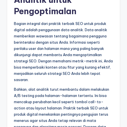
Pengoptimalan
Bagian integral dari praktik terbaik SEO untuk produk
digital adalah penggunaan data analitik. Data analitik
memberikan wawasan tentang bagaimana pengguna
berinteraksi dengan situs Anda. Informasi seperti
perilaku user dan halaman mana yang paling banyak
dikunjungi dapat membantu Anda mengoptimalkan
strategi SEO. Dengan memahami metrik-metrik ini, Anda
bisa memperbaiki konten atau fitur yang kurang efektif,
menjadikan seluruh strategi SEO Anda lebih tepat
sasaran.
Bahkan, alat analitik turut membantu dalam melakukan
A/B testing pada halaman-halaman tertentu. Ini bisa
mencakup perubahan kecil seperti tombol call-to-
action atau layout halaman. Praktik terbaik SEO untuk
produk digital menekankan pentingnya pengujian terus
menerus agar situs Anda tetap relevan di mata
pengguna dan algoritma mesin pencari. Dengan data,