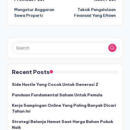
Post
Mengatur Anggaran
Teknik Pengelolaan
navigation
Sewa Properti
Finansial Yang Efisien
Recent Posts
Side Hustle Yang Cocok Untuk Generasi Z
Panduan Fundamental Saham Untuk Pemula
Kerja Sampingan Online Yang Paling Banyak Dicari
Tahun Ini
Strategi Belanja Hemat Saat Harga Bahan Pokok
Naik