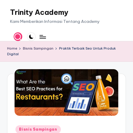
Trinity Academy
Skip
to
Kami Memberikan Informasi Tentang Academy
content
Home
Bisnis Sampingan
Praktik Terbaik Seo Untuk Produk
Digital
Posted
Bisnis Sampingan