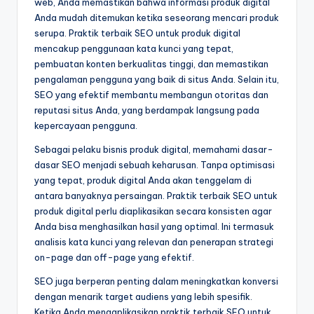
web, Anda memastikan bahwa informasi produk digital
Anda mudah ditemukan ketika seseorang mencari produk
serupa. Praktik terbaik SEO untuk produk digital
mencakup penggunaan kata kunci yang tepat,
pembuatan konten berkualitas tinggi, dan memastikan
pengalaman pengguna yang baik di situs Anda. Selain itu,
SEO yang efektif membantu membangun otoritas dan
reputasi situs Anda, yang berdampak langsung pada
kepercayaan pengguna.
Sebagai pelaku bisnis produk digital, memahami dasar-
dasar SEO menjadi sebuah keharusan. Tanpa optimisasi
yang tepat, produk digital Anda akan tenggelam di
antara banyaknya persaingan. Praktik terbaik SEO untuk
produk digital perlu diaplikasikan secara konsisten agar
Anda bisa menghasilkan hasil yang optimal. Ini termasuk
analisis kata kunci yang relevan dan penerapan strategi
on-page dan off-page yang efektif.
SEO juga berperan penting dalam meningkatkan konversi
dengan menarik target audiens yang lebih spesifik.
Ketika Anda mengaplikasikan praktik terbaik SEO untuk