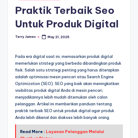
in
Praktik Terbaik Seo
Untuk Produk Digital
Terry James
May 21, 2025
Posted
by
Pada era digital saat ini, memasarkan produk digital
memerlukan strategi yang berbeda dibandingkan produk
fisik. Salah satu strategi penting yang harus diterapkan
adalah optimisasi mesin pencari atau Search Engine
Optimization (SEO). SEO yang baik akan meningkatkan
visibilitas produk digital Anda di mesin pencari,
menjadikannya lebih mudah ditemukan oleh calon
pelanggan. Artikel ini memberikan panduan tentang
praktik terbaik SEO untuk produk digital agar produk
Anda lebih dikenal dan diakses lebih banyak orang.
Read More :
Layanan Pelanggan Melalui