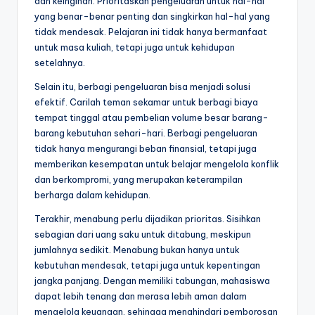
dan keinginan. Prioritaskan pengeluaran untuk hal-hal
yang benar-benar penting dan singkirkan hal-hal yang
tidak mendesak. Pelajaran ini tidak hanya bermanfaat
untuk masa kuliah, tetapi juga untuk kehidupan
setelahnya.
Selain itu, berbagi pengeluaran bisa menjadi solusi
efektif. Carilah teman sekamar untuk berbagi biaya
tempat tinggal atau pembelian volume besar barang-
barang kebutuhan sehari-hari. Berbagi pengeluaran
tidak hanya mengurangi beban finansial, tetapi juga
memberikan kesempatan untuk belajar mengelola konflik
dan berkompromi, yang merupakan keterampilan
berharga dalam kehidupan.
Terakhir, menabung perlu dijadikan prioritas. Sisihkan
sebagian dari uang saku untuk ditabung, meskipun
jumlahnya sedikit. Menabung bukan hanya untuk
kebutuhan mendesak, tetapi juga untuk kepentingan
jangka panjang. Dengan memiliki tabungan, mahasiswa
dapat lebih tenang dan merasa lebih aman dalam
mengelola keuangan, sehingga menghindari pemborosan