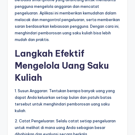
pengguna mengelola anggaran dan mencatat
pengeluaran. Aplikasi ini memberikan kemudahan dalam
melacak dan mengontrol pengeluaran, serta memberikan
saran berdasarkan kebiasaan pengguna. Dengan cara ini,
menghindari pemborosan uang saku kuliah bisa lebih
mudah dan praktis.
Langkah Efektif
Mengelola Uang Saku
Kuliah
1. Susun Anggaran: Tentukan berapa banyak uang yang
dapat Anda keluarkan setiap bulan dan patuhi batas
tersebut untuk menghindari pemborosan uang saku
kuliah.
2. Catat Pengeluaran: Selalu catat setiap pengeluaran
untuk melihat di mana uang Anda sebagian besar
dihabiskan dan evaluasi secara berkala.