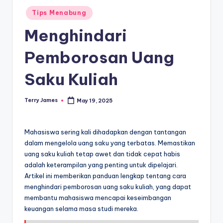
Posted
Tips Menabung
in
Menghindari
Pemborosan Uang
Saku Kuliah
Terry James
May 19, 2025
Posted
by
Mahasiswa sering kali dihadapkan dengan tantangan
dalam mengelola uang saku yang terbatas. Memastikan
uang saku kuliah tetap awet dan tidak cepat habis
adalah keterampilan yang penting untuk dipelajari.
Artikel ini memberikan panduan lengkap tentang cara
menghindari pemborosan uang saku kuliah, yang dapat
membantu mahasiswa mencapai keseimbangan
keuangan selama masa studi mereka.