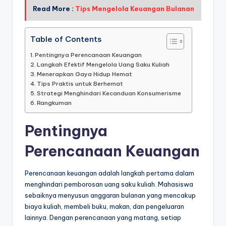
Read More :
Tips Mengelola Keuangan Bulanan
Table of Contents
Pentingnya Perencanaan Keuangan
Langkah Efektif Mengelola Uang Saku Kuliah
Menerapkan Gaya Hidup Hemat
Tips Praktis untuk Berhemat
Strategi Menghindari Kecanduan Konsumerisme
Rangkuman
Pentingnya
Perencanaan Keuangan
Perencanaan keuangan adalah langkah pertama dalam
menghindari pemborosan uang saku kuliah. Mahasiswa
sebaiknya menyusun anggaran bulanan yang mencakup
biaya kuliah, membeli buku, makan, dan pengeluaran
lainnya. Dengan perencanaan yang matang, setiap