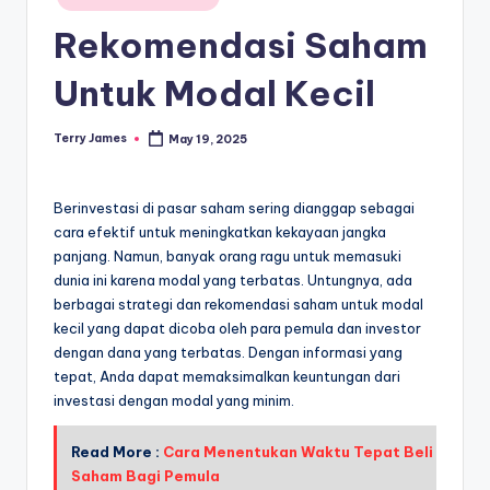
in
Rekomendasi Saham
Untuk Modal Kecil
Terry James
May 19, 2025
Posted
by
Berinvestasi di pasar saham sering dianggap sebagai
cara efektif untuk meningkatkan kekayaan jangka
panjang. Namun, banyak orang ragu untuk memasuki
dunia ini karena modal yang terbatas. Untungnya, ada
berbagai strategi dan rekomendasi saham untuk modal
kecil yang dapat dicoba oleh para pemula dan investor
dengan dana yang terbatas. Dengan informasi yang
tepat, Anda dapat memaksimalkan keuntungan dari
investasi dengan modal yang minim.
Read More :
Cara Menentukan Waktu Tepat Beli
Saham Bagi Pemula