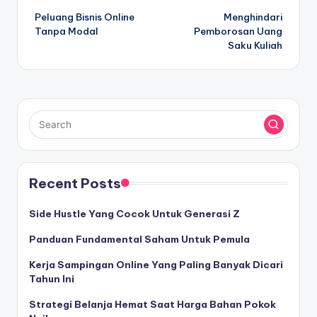
Peluang Bisnis Online
Menghindari
navigation
Tanpa Modal
Pemborosan Uang
Saku Kuliah
Recent Posts
Side Hustle Yang Cocok Untuk Generasi Z
Panduan Fundamental Saham Untuk Pemula
Kerja Sampingan Online Yang Paling Banyak Dicari
Tahun Ini
Strategi Belanja Hemat Saat Harga Bahan Pokok