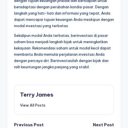
dengan tujuan keuangan pribadi dan bersiaplah untuk
beradaptasi dengan perubahan kondisi pasar. Dengan
langkah yang hati-hati dan informasi yang tepat, Anda
dapat mencapai tujuan keuangan Anda meskipun dengan
modal investasi yang terbatas.
Sekalipun modal Anda terbatas, berinvestasi di pasar
saham bisa menjadi langkah bijak untuk meningkatkan
kekayaan. Rekomendasi saham untuk modal kecil dapat
membantu Anda memulai perjalanan investasi Anda
dengan percaya diri. Berinvestasilah dengan bijak dan
raih keuntungan jangka panjang yang stabil.
Terry James
View All Posts
Post
Previous Post
Next Post