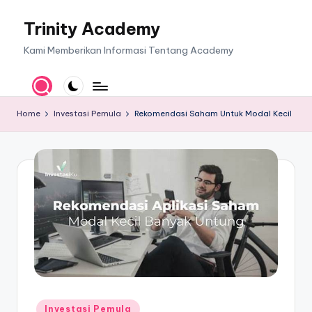
Trinity Academy
Skip
to
Kami Memberikan Informasi Tentang Academy
content
Home
Investasi Pemula
Rekomendasi Saham Untuk Modal Kecil
Posted
Investasi Pemula