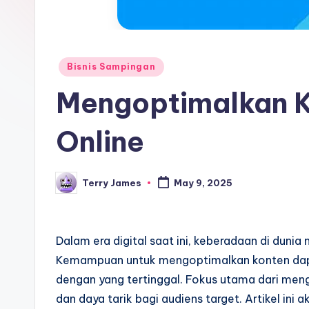
Posted
Bisnis Sampingan
in
Mengoptimalkan K
Online
Terry James
May 9, 2025
Posted
by
Dalam era digital saat ini, keberadaan di dunia 
Kemampuan untuk mengoptimalkan konten dapa
dengan yang tertinggal. Fokus utama dari meng
dan daya tarik bagi audiens target. Artikel in