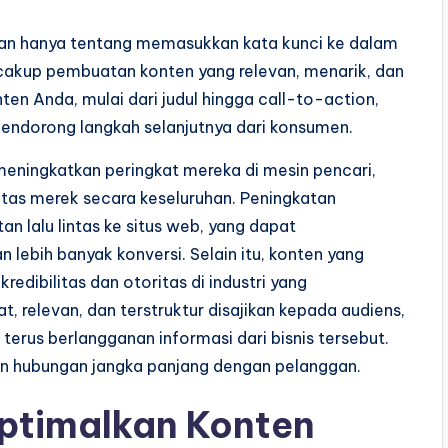
kan hanya tentang memasukkan kata kunci ke dalam
encakup pembuatan konten yang relevan, menarik, dan
ten Anda, mulai dari judul hingga call-to-action,
mendorong langkah selanjutnya dari konsumen.
eningkatkan peringkat mereka di mesin pencari,
litas merek secara keseluruhan. Peningkatan
n lalu lintas ke situs web, yang dapat
 lebih banyak konversi. Selain itu, konten yang
edibilitas dan otoritas di industri yang
, relevan, dan terstruktur disajikan kepada audiens,
erus berlangganan informasi dari bisnis tersebut.
tan hubungan jangka panjang dengan pelanggan.
ptimalkan Konten