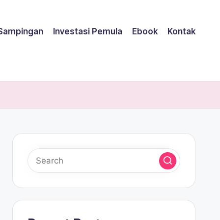
 Sampingan
Investasi Pemula
Ebook
Kontak