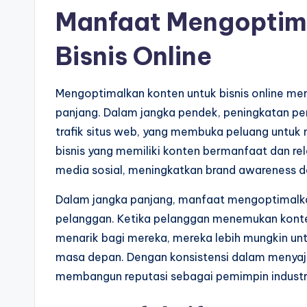
Manfaat Mengoptima
Bisnis Online
Mengoptimalkan konten untuk bisnis online mem
panjang. Dalam jangka pendek, peningkatan pe
trafik situs web, yang membuka peluang untuk m
bisnis yang memiliki konten bermanfaat dan r
media sosial, meningkatkan brand awareness 
Dalam jangka panjang, manfaat mengoptimalka
pelanggan. Ketika pelanggan menemukan kont
menarik bagi mereka, mereka lebih mungkin unt
masa depan. Dengan konsistensi dalam menyajik
membangun reputasi sebagai pemimpin industri