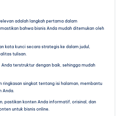
 relevan adalah langkah pertama dalam
memastikan bahwa bisnis Anda mudah ditemukan oleh
n kata kunci secara strategis ke dalam judul,
litas tulisan.
n Anda terstruktur dengan baik, sehingga mudah
 ringkasan singkat tentang isi halaman, membantu
n Anda.
, pastikan konten Anda informatif, orisinal, dan
ten untuk bisnis online.