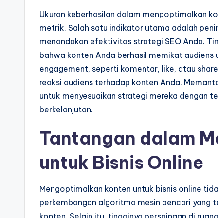
Ukuran keberhasilan dalam mengoptimalkan kont
metrik. Salah satu indikator utama adalah peni
menandakan efektivitas strategi SEO Anda. Tin
bahwa konten Anda berhasil memikat audiens un
engagement, seperti komentar, like, atau sha
reaksi audiens terhadap konten Anda. Memanta
untuk menyesuaikan strategi mereka dengan te
berkelanjutan.
Tantangan dalam M
untuk Bisnis Online
Mengoptimalkan konten untuk bisnis online tida
perkembangan algoritma mesin pencari yang te
konten. Selain itu, tingginya persaingan di ruan