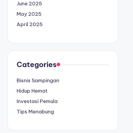
June 2025
May 2025
April 2025
Categories
Bisnis Sampingan
Hidup Hemat
Investasi Pemula
Tips Menabung