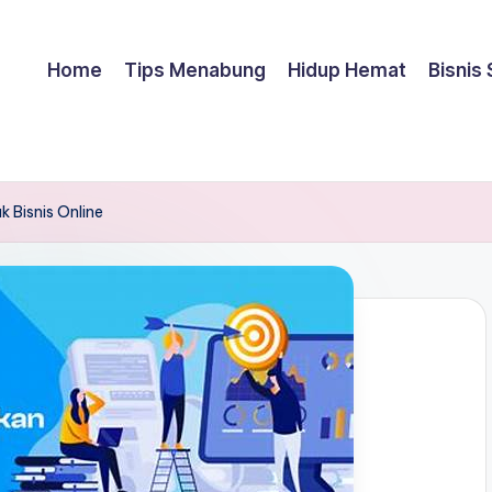
Home
Tips Menabung
Hidup Hemat
Bisnis
 Bisnis Online