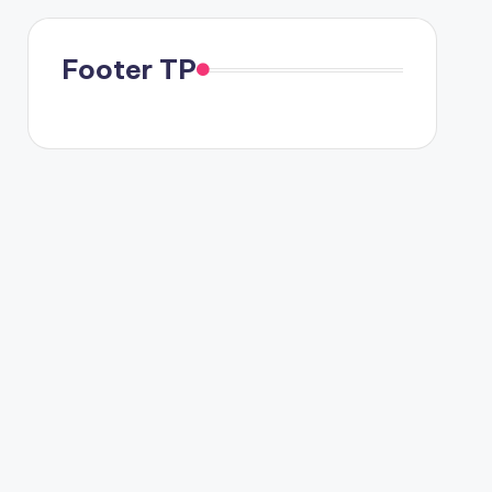
Footer TP