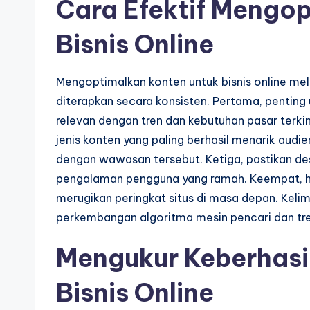
Cara Efektif Mengo
Bisnis Online
Mengoptimalkan konten untuk bisnis online mel
diterapkan secara konsisten. Pertama, penting
relevan dengan tren dan kebutuhan pasar terki
jenis konten yang paling berhasil menarik aud
dengan wawasan tersebut. Ketiga, pastikan d
pengalaman pengguna yang ramah. Keempat, hi
merugikan peringkat situs di masa depan. Kelim
perkembangan algoritma mesin pencari dan tren 
Mengukur Keberhasi
Bisnis Online