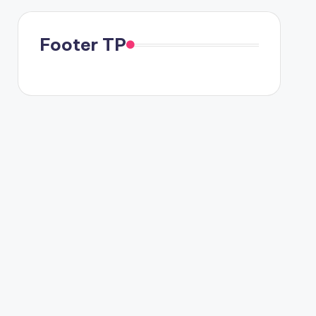
Footer TP