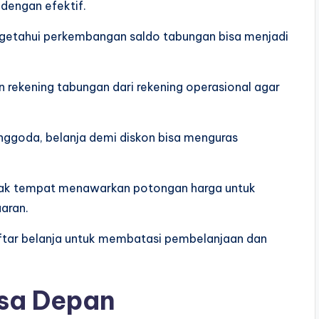
dengan efektif.
ngetahui perkembangan saldo tabungan bisa menjadi
 rekening tabungan dari rekening operasional agar
nggoda, belanja demi diskon bisa menguras
anyak tempat menawarkan potongan harga untuk
aran.
ftar belanja untuk membatasi pembelanjaan dan
sa Depan