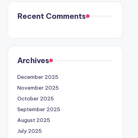
Recent Comments
Archives
December 2025
November 2025
October 2025
September 2025
August 2025
July 2025