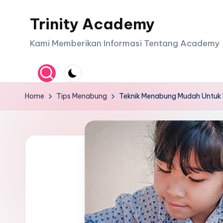
Trinity Academy
Skip
to
Kami Memberikan Informasi Tentang Academy
content
Home
Tips Menabung
Teknik Menabung Mudah Untuk