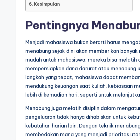
Kesimpulan
Pentingnya Menabun
Menjadi mahasiswa bukan berarti harus menga
menabung sejak dini akan memberikan banyak
mudah untuk mahasiswa, mereka bisa melatih di
mempersiapkan dana darurat atau menabung un
langkah yang tepat, mahasiswa dapat membangun
mendukung keuangan saat kuliah, kebiasaan m
lebih di kemudian hari, seperti untuk melanjutk
Menabung juga melatih disiplin dalam mengatu
pengeluaran tidak hanya dihabiskan untuk kebu
kebutuhan harian lain. Dengan teknik menabun
membedakan mana yang menjadi prioritas utam