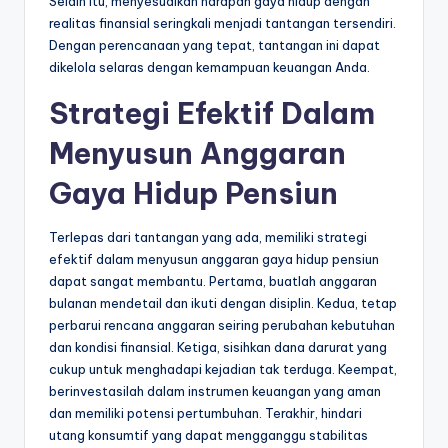
Selain itu, menyesuaikan harapan gaya hidup dengan
realitas finansial seringkali menjadi tantangan tersendiri.
Dengan perencanaan yang tepat, tantangan ini dapat
dikelola selaras dengan kemampuan keuangan Anda.
Strategi Efektif Dalam
Menyusun Anggaran
Gaya Hidup Pensiun
Terlepas dari tantangan yang ada, memiliki strategi
efektif dalam menyusun anggaran gaya hidup pensiun
dapat sangat membantu. Pertama, buatlah anggaran
bulanan mendetail dan ikuti dengan disiplin. Kedua, tetap
perbarui rencana anggaran seiring perubahan kebutuhan
dan kondisi finansial. Ketiga, sisihkan dana darurat yang
cukup untuk menghadapi kejadian tak terduga. Keempat,
berinvestasilah dalam instrumen keuangan yang aman
dan memiliki potensi pertumbuhan. Terakhir, hindari
utang konsumtif yang dapat mengganggu stabilitas