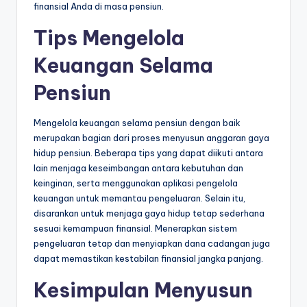
finansial Anda di masa pensiun.
Tips Mengelola
Keuangan Selama
Pensiun
Mengelola keuangan selama pensiun dengan baik
merupakan bagian dari proses menyusun anggaran gaya
hidup pensiun. Beberapa tips yang dapat diikuti antara
lain menjaga keseimbangan antara kebutuhan dan
keinginan, serta menggunakan aplikasi pengelola
keuangan untuk memantau pengeluaran. Selain itu,
disarankan untuk menjaga gaya hidup tetap sederhana
sesuai kemampuan finansial. Menerapkan sistem
pengeluaran tetap dan menyiapkan dana cadangan juga
dapat memastikan kestabilan finansial jangka panjang.
Kesimpulan Menyusun