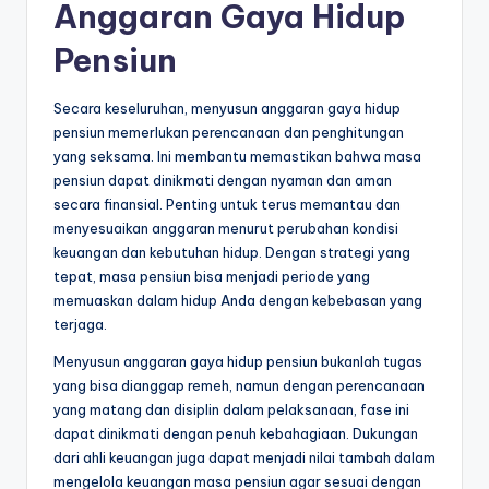
Anggaran Gaya Hidup
Pensiun
Secara keseluruhan, menyusun anggaran gaya hidup
pensiun memerlukan perencanaan dan penghitungan
yang seksama. Ini membantu memastikan bahwa masa
pensiun dapat dinikmati dengan nyaman dan aman
secara finansial. Penting untuk terus memantau dan
menyesuaikan anggaran menurut perubahan kondisi
keuangan dan kebutuhan hidup. Dengan strategi yang
tepat, masa pensiun bisa menjadi periode yang
memuaskan dalam hidup Anda dengan kebebasan yang
terjaga.
Menyusun anggaran gaya hidup pensiun bukanlah tugas
yang bisa dianggap remeh, namun dengan perencanaan
yang matang dan disiplin dalam pelaksanaan, fase ini
dapat dinikmati dengan penuh kebahagiaan. Dukungan
dari ahli keuangan juga dapat menjadi nilai tambah dalam
mengelola keuangan masa pensiun agar sesuai dengan