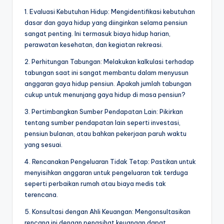
1. Evaluasi Kebutuhan Hidup: Mengidentifikasi kebutuhan
dasar dan gaya hidup yang diinginkan selama pensiun
sangat penting. Ini termasuk biaya hidup harian,
perawatan kesehatan, dan kegiatan rekreasi.
2. Perhitungan Tabungan: Melakukan kalkulasi terhadap
tabungan saat ini sangat membantu dalam menyusun
anggaran gaya hidup pensiun. Apakah jumlah tabungan
cukup untuk menunjang gaya hidup di masa pensiun?
3. Pertimbangkan Sumber Pendapatan Lain: Pikirkan
tentang sumber pendapatan lain seperti investasi,
pensiun bulanan, atau bahkan pekerjaan paruh waktu
yang sesuai.
4. Rencanakan Pengeluaran Tidak Tetap: Pastikan untuk
menyisihkan anggaran untuk pengeluaran tak terduga
seperti perbaikan rumah atau biaya medis tak
terencana.
5. Konsultasi dengan Ahli Keuangan: Mengonsultasikan
rencana ini dengan penasihat keuangan dapat