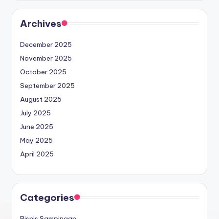
Archives
December 2025
November 2025
October 2025
September 2025
August 2025
July 2025
June 2025
May 2025
April 2025
Categories
Bisnis Sampingan