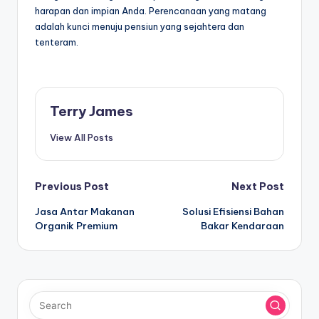
harapan dan impian Anda. Perencanaan yang matang
adalah kunci menuju pensiun yang sejahtera dan
tenteram.
Terry James
View All Posts
Post
Previous Post
Next Post
Jasa Antar Makanan
Solusi Efisiensi Bahan
navigation
Organik Premium
Bakar Kendaraan