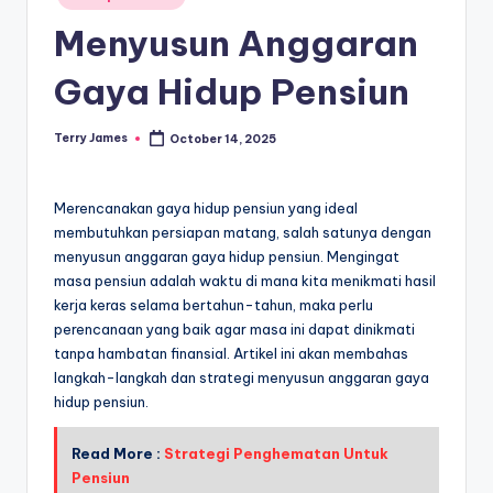
in
Menyusun Anggaran
Gaya Hidup Pensiun
Terry James
October 14, 2025
Posted
by
Merencanakan gaya hidup pensiun yang ideal
membutuhkan persiapan matang, salah satunya dengan
menyusun anggaran gaya hidup pensiun. Mengingat
masa pensiun adalah waktu di mana kita menikmati hasil
kerja keras selama bertahun-tahun, maka perlu
perencanaan yang baik agar masa ini dapat dinikmati
tanpa hambatan finansial. Artikel ini akan membahas
langkah-langkah dan strategi menyusun anggaran gaya
hidup pensiun.
Read More :
Strategi Penghematan Untuk
Pensiun