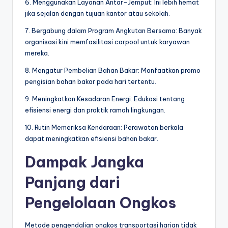
6. Menggunakan Layanan Antar-Jemput: Ini lebih hemat
jika sejalan dengan tujuan kantor atau sekolah.
7. Bergabung dalam Program Angkutan Bersama: Banyak
organisasi kini memfasilitasi carpool untuk karyawan
mereka.
8. Mengatur Pembelian Bahan Bakar: Manfaatkan promo
pengisian bahan bakar pada hari tertentu.
9. Meningkatkan Kesadaran Energi: Edukasi tentang
efisiensi energi dan praktik ramah lingkungan.
10. Rutin Memeriksa Kendaraan: Perawatan berkala
dapat meningkatkan efisiensi bahan bakar.
Dampak Jangka
Panjang dari
Pengelolaan Ongkos
Metode pengendalian ongkos transportasi harian tidak