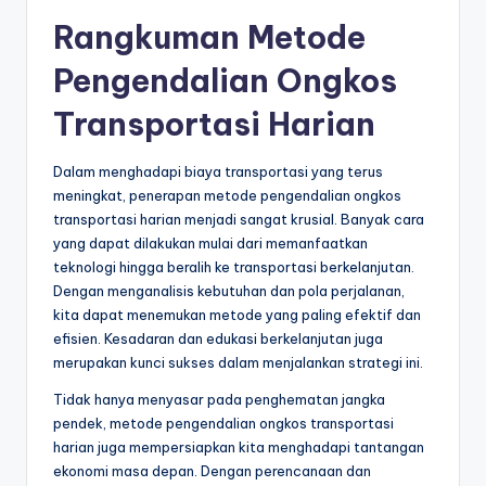
Rangkuman Metode
Pengendalian Ongkos
Transportasi Harian
Dalam menghadapi biaya transportasi yang terus
meningkat, penerapan metode pengendalian ongkos
transportasi harian menjadi sangat krusial. Banyak cara
yang dapat dilakukan mulai dari memanfaatkan
teknologi hingga beralih ke transportasi berkelanjutan.
Dengan menganalisis kebutuhan dan pola perjalanan,
kita dapat menemukan metode yang paling efektif dan
efisien. Kesadaran dan edukasi berkelanjutan juga
merupakan kunci sukses dalam menjalankan strategi ini.
Tidak hanya menyasar pada penghematan jangka
pendek, metode pengendalian ongkos transportasi
harian juga mempersiapkan kita menghadapi tantangan
ekonomi masa depan. Dengan perencanaan dan