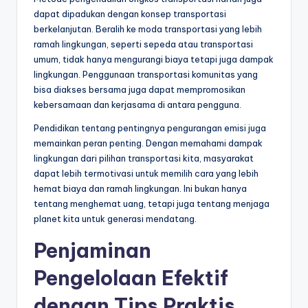
dapat dipadukan dengan konsep transportasi
berkelanjutan. Beralih ke moda transportasi yang lebih
ramah lingkungan, seperti sepeda atau transportasi
umum, tidak hanya mengurangi biaya tetapi juga dampak
lingkungan. Penggunaan transportasi komunitas yang
bisa diakses bersama juga dapat mempromosikan
kebersamaan dan kerjasama di antara pengguna.
Pendidikan tentang pentingnya pengurangan emisi juga
memainkan peran penting. Dengan memahami dampak
lingkungan dari pilihan transportasi kita, masyarakat
dapat lebih termotivasi untuk memilih cara yang lebih
hemat biaya dan ramah lingkungan. Ini bukan hanya
tentang menghemat uang, tetapi juga tentang menjaga
planet kita untuk generasi mendatang.
Penjaminan
Pengelolaan Efektif
dengan Tips Praktis