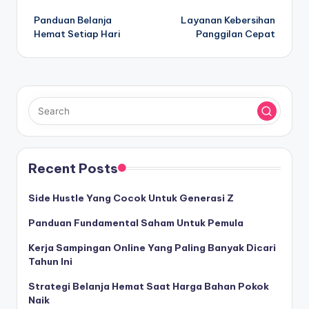
Post
Panduan Belanja
Layanan Kebersihan
navigation
Hemat Setiap Hari
Panggilan Cepat
Recent Posts
Side Hustle Yang Cocok Untuk Generasi Z
Panduan Fundamental Saham Untuk Pemula
Kerja Sampingan Online Yang Paling Banyak Dicari
Tahun Ini
Strategi Belanja Hemat Saat Harga Bahan Pokok
Naik