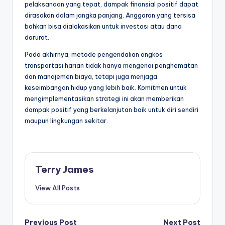
pelaksanaan yang tepat, dampak finansial positif dapat
dirasakan dalam jangka panjang. Anggaran yang tersisa
bahkan bisa dialokasikan untuk investasi atau dana
darurat.
Pada akhirnya, metode pengendalian ongkos
transportasi harian tidak hanya mengenai penghematan
dan manajemen biaya, tetapi juga menjaga
keseimbangan hidup yang lebih baik. Komitmen untuk
mengimplementasikan strategi ini akan memberikan
dampak positif yang berkelanjutan baik untuk diri sendiri
maupun lingkungan sekitar.
Terry James
View All Posts
Previous Post
Next Post