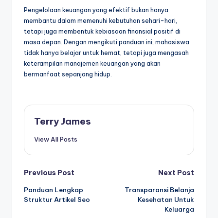
Pengelolaan keuangan yang efektif bukan hanya
membantu dalam memenuhi kebutuhan sehari-hari,
tetapi juga membentuk kebiasaan finansial positif di
masa depan. Dengan mengikuti panduan ini, mahasiswa
tidak hanya belajar untuk hemat, tetapi juga mengasah
keterampilan manajemen keuangan yang akan
bermanfaat sepanjang hidup.
Terry James
View All Posts
Post
Previous Post
Next Post
Panduan Lengkap
Transparansi Belanja
navigation
Struktur Artikel Seo
Kesehatan Untuk
Keluarga