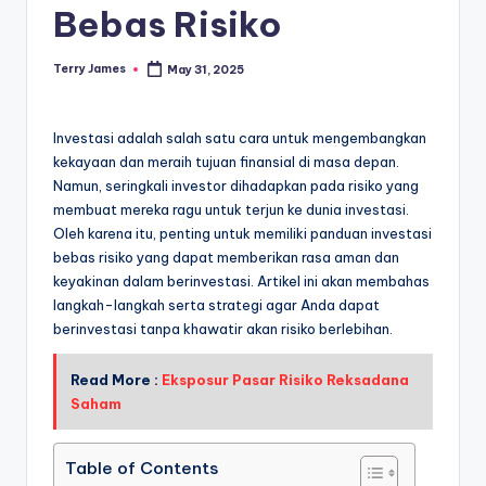
Bebas Risiko
Terry James
May 31, 2025
Posted
by
Investasi adalah salah satu cara untuk mengembangkan
kekayaan dan meraih tujuan finansial di masa depan.
Namun, seringkali investor dihadapkan pada risiko yang
membuat mereka ragu untuk terjun ke dunia investasi.
Oleh karena itu, penting untuk memiliki panduan investasi
bebas risiko yang dapat memberikan rasa aman dan
keyakinan dalam berinvestasi. Artikel ini akan membahas
langkah-langkah serta strategi agar Anda dapat
berinvestasi tanpa khawatir akan risiko berlebihan.
Read More :
Eksposur Pasar Risiko Reksadana
Saham
Table of Contents