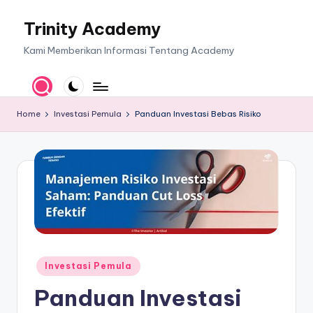
Trinity Academy
Skip
to
Kami Memberikan Informasi Tentang Academy
content
Home
Investasi Pemula
Panduan Investasi Bebas Risiko
Posted
Investasi Pemula
in
Panduan Investasi