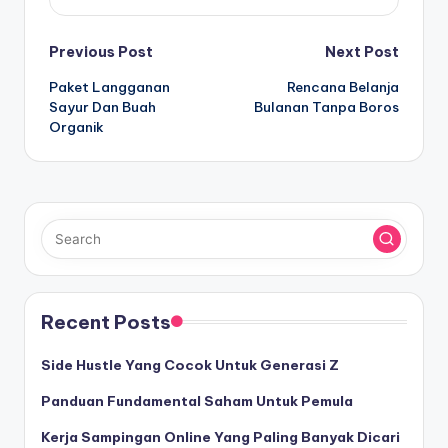
Post
Previous Post
Next Post
Paket Langganan
Rencana Belanja
navigation
Sayur Dan Buah
Bulanan Tanpa Boros
Organik
Recent Posts
Side Hustle Yang Cocok Untuk Generasi Z
Panduan Fundamental Saham Untuk Pemula
Kerja Sampingan Online Yang Paling Banyak Dicari