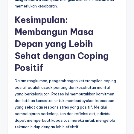
memerlukan kesabaran.
Kesimpulan:
Membangun Masa
Depan yang Lebih
Sehat dengan Coping
Positif
Dalam rangkuman, pengembangan keterampilan coping
positif adalah aspek penting dari kesehatan mental
yang berkelanjutan. Proses ini membutuhkan komitmen
dan latihan konsisten untuk membudayakan kebiasaan
yang sehat dan respons stres yang positif. Melalui
pembelajaran berkelanjutan dan refleksi diri, individu
dapat memperkuat kapasitas mereka untuk mengelola
tekanan hidup dengan lebih efektif.