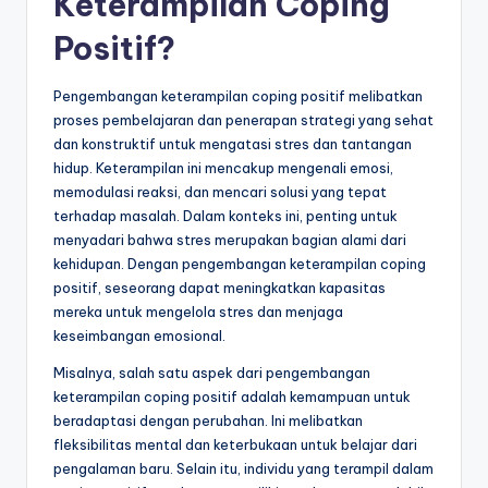
Keterampilan Coping
Positif?
Pengembangan keterampilan coping positif melibatkan
proses pembelajaran dan penerapan strategi yang sehat
dan konstruktif untuk mengatasi stres dan tantangan
hidup. Keterampilan ini mencakup mengenali emosi,
memodulasi reaksi, dan mencari solusi yang tepat
terhadap masalah. Dalam konteks ini, penting untuk
menyadari bahwa stres merupakan bagian alami dari
kehidupan. Dengan pengembangan keterampilan coping
positif, seseorang dapat meningkatkan kapasitas
mereka untuk mengelola stres dan menjaga
keseimbangan emosional.
Misalnya, salah satu aspek dari pengembangan
keterampilan coping positif adalah kemampuan untuk
beradaptasi dengan perubahan. Ini melibatkan
fleksibilitas mental dan keterbukaan untuk belajar dari
pengalaman baru. Selain itu, individu yang terampil dalam