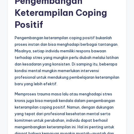
Pengembangan
Keterampilan Coping
Positif
Pengembangan keterampilan coping positif bukanlah
proses instan dan bisa menghadapi berbagai tantangan.
Misalnya, setiap individu memiliki respons bawaan
terhadap stres yang mungkin perlu diubah melalui latihan
dan kesadaran yang konsisten. Di samping itu, beberapa
kondisi mental mungkin memerlukan intervensi
profesional untuk mendukung pembelajaran keterampilan
baru yang lebih efektif.
Memproses trauma masa lalu atau menghadapi stres
kronis juga bisa menjadi kendala dalam pengembangan
keterampilan coping positif. Namun, dengan dukungan
yang tepat dari profesional kesehatan mental serta
komitmen untuk perubahan, individu dapat berhasil
mengembangkan keterampilan ini. Hal ini penting untuk
diingat bahwa kemajuan mungkin muntah-muntah dan