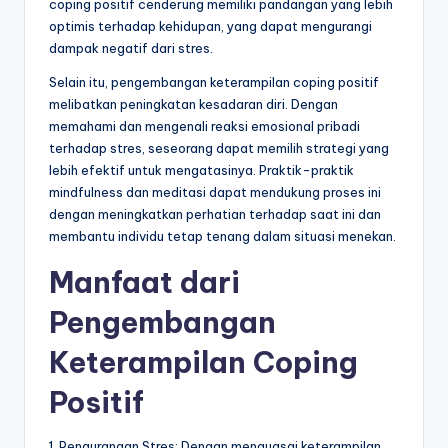
coping positif cenderung memiliki pandangan yang lebih
optimis terhadap kehidupan, yang dapat mengurangi
dampak negatif dari stres.
Selain itu, pengembangan keterampilan coping positif
melibatkan peningkatan kesadaran diri. Dengan
memahami dan mengenali reaksi emosional pribadi
terhadap stres, seseorang dapat memilih strategi yang
lebih efektif untuk mengatasinya. Praktik-praktik
mindfulness dan meditasi dapat mendukung proses ini
dengan meningkatkan perhatian terhadap saat ini dan
membantu individu tetap tenang dalam situasi menekan.
Manfaat dari
Pengembangan
Keterampilan Coping
Positif
1. Pengurangan Stres: Dengan menguasai keterampilan