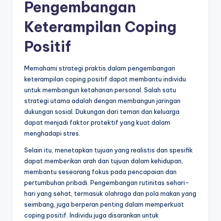
Pengembangan
Keterampilan Coping
Positif
Memahami strategi praktis dalam pengembangan
keterampilan coping positif dapat membantu individu
untuk membangun ketahanan personal. Salah satu
strategi utama adalah dengan membangun jaringan
dukungan sosial. Dukungan dari teman dan keluarga
dapat menjadi faktor protektif yang kuat dalam
menghadapi stres.
Selain itu, menetapkan tujuan yang realistis dan spesifik
dapat memberikan arah dan tujuan dalam kehidupan,
membantu seseorang fokus pada pencapaian dan
pertumbuhan pribadi. Pengembangan rutinitas sehari-
hari yang sehat, termasuk olahraga dan pola makan yang
seimbang, juga berperan penting dalam memperkuat
coping positif. Individu juga disarankan untuk