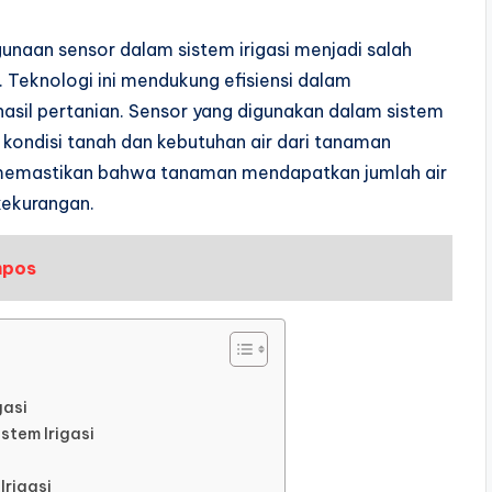
naan sensor dalam sistem irigasi menjadi salah
 Teknologi ini mendukung efisiensi dalam
asil pertanian. Sensor yang digunakan dalam sistem
kondisi tanah dan kebutuhan air dari tanaman
uk memastikan bahwa tanaman mendapatkan jumlah air
kekurangan.
mpos
gasi
tem Irigasi
Irigasi