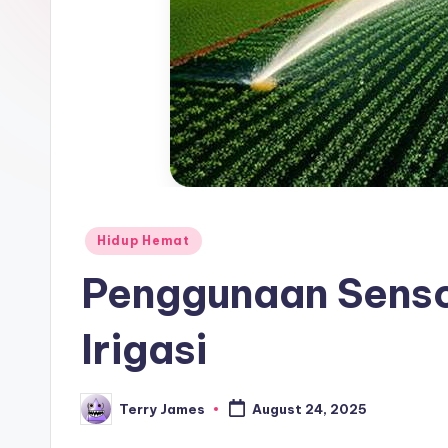
Posted
Hidup Hemat
in
Penggunaan Senso
Irigasi
Terry James
August 24, 2025
Posted
by