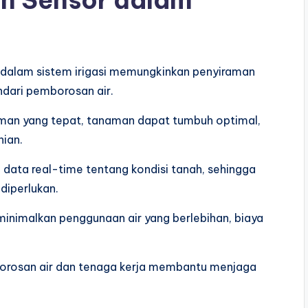
n Sensor dalam
r dalam sistem irigasi memungkinkan penyiraman
dari pemborosan air.
raman yang tepat, tanaman dapat tumbuh optimal,
nian.
ata real-time tentang kondisi tanah, sehingga
 diperlukan.
inimalkan penggunaan air yang berlebihan, biaya
borosan air dan tenaga kerja membantu menjaga