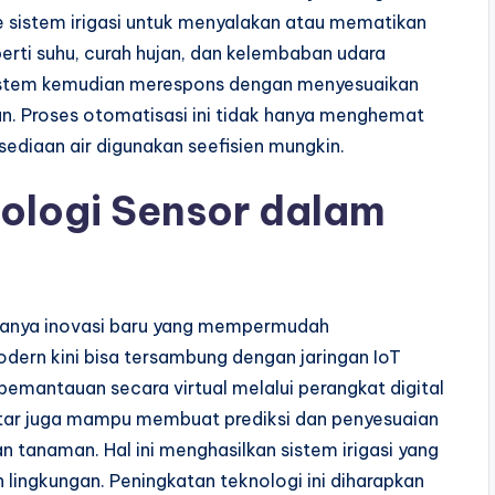
ke sistem irigasi untuk menyalakan atau mematikan
perti suhu, curah hujan, dan kelembaban udara
 Sistem kemudian merespons dengan menyesuaikan
gan. Proses otomatisasi ini tidak hanya menghemat
ediaan air digunakan seefisien mungkin.
ologi Sensor dalam
danya inovasi baru yang mempermudah
dern kini bisa tersambung dengan jaringan IoT
pemantauan secara virtual melalui perangkat digital
ntar juga mampu membuat prediksi dan penyesuaian
 tanaman. Hal ini menghasilkan sistem irigasi yang
 lingkungan. Peningkatan teknologi ini diharapkan