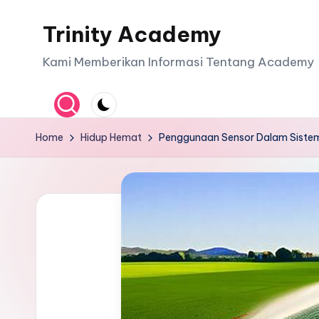
Trinity Academy
Skip
to
Kami Memberikan Informasi Tentang Academy
content
Home
Hidup Hemat
Penggunaan Sensor Dalam Sistem 