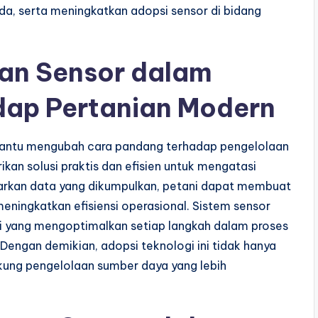
a, serta meningkatkan adopsi sensor di bidang
an Sensor dalam
adap Pertanian Modern
bantu mengubah cara pandang terhadap pengelolaan
kan solusi praktis dan efisien untuk mengatasi
sarkan data yang dikumpulkan, petani dapat membuat
eningkatkan efisiensi operasional. Sistem sensor
i yang mengoptimalkan setiap langkah dalam proses
Dengan demikian, adopsi teknologi ini tidak hanya
kung pengelolaan sumber daya yang lebih