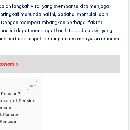
dalah langkah vital yang membantu kita menjaga
seringkali menunda hal ini, padahal memulai lebih
r. Dengan mempertimbangkan berbagai faktor
encana ini dapat menempatkan kita pada posisi yang
bahas berbagai aspek penting dalam menyusun rencana
Ekonomis
 Pensiun?
n untuk Pensiun
ensiun
k Pensiun
Pensiun
n