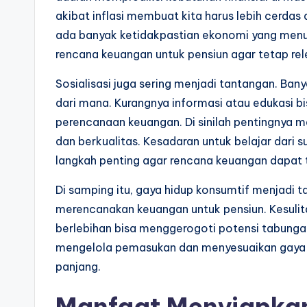
akibat inflasi membuat kita harus lebih cerdas
ada banyak ketidakpastian ekonomi yang menunt
rencana keuangan untuk pensiun agar tetap rele
Sosialisasi juga sering menjadi tantangan. Ba
dari mana. Kurangnya informasi atau edukasi 
perencanaan keuangan. Di sinilah pentingnya 
dan berkualitas. Kesadaran untuk belajar dari 
langkah penting agar rencana keuangan dapat 
Di samping itu, gaya hidup konsumtif menjadi t
merencanakan keuangan untuk pensiun. Kesuli
berlebihan bisa menggerogoti potensi tabungan.
mengelola pemasukan dan menyesuaikan gaya hi
panjang.