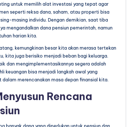
ing untuk memilih alat investasi yang tepat agar
umen seperti reksa dana, saham, atau properti bisa
asing-masing individu. Dengan demikian, saat tiba
hanya mengandalkan dana pensiun pemerintah, namun
uhan harian kita.
atang, kemungkinan besar kita akan merasa tertekan
itu, kita juga berisiko menjadi beban bagi keluarga.
baik dan mengimplementasikannya segera adalah
ahli keuangan bisa menjadi langkah awal yang
dalam merencanakan masa depan finansial kita.
Menyusun Rencana
siun
pa banyak dana yang diperlukan untuk pensiun dan