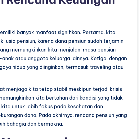
n Rencana Keuangan
iliki banyak manfaat signifikan. Pertama, kita
 usia pensiun, karena dana pensiun sudah terjamin
ang memungkinkan kita menjalani masa pensiun
-anak atau anggota keluarga lainnya. Ketiga, dengan
gaya hidup yang diinginkan, termasuk traveling atau
 menjaga kita tetap stabil meskipun terjadi krisis
emungkinkan kita bertahan dari kondisi yang tidak
i kita untuk lebih fokus pada kesehatan dan
ekurangan dana. Pada akhirnya, rencana pensiun yang
bih bahagia dan bermakna.