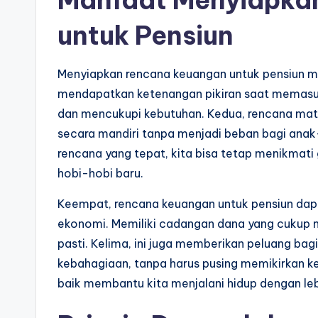
Manfaat Menyiapka
untuk Pensiun
Menyiapkan rencana keuangan untuk pensiun mem
mendapatkan ketenangan pikiran saat memasuki
dan mencukupi kebutuhan. Kedua, rencana mat
secara mandiri tanpa menjadi beban bagi anak
rencana yang tepat, kita bisa tetap menikmati 
hobi-hobi baru.
Keempat, rencana keuangan untuk pensiun dapat
ekonomi. Memiliki cadangan dana yang cukup m
pasti. Kelima, ini juga memberikan peluang bag
kebahagiaan, tanpa harus pusing memikirkan k
baik membantu kita menjalani hidup dengan le