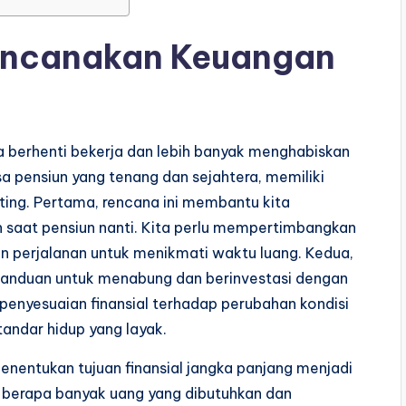
encanakan Keuangan
a berhenti bekerja dan lebih banyak menghabiskan
a pensiun yang tenang dan sejahtera, memiliki
ting. Pertama, rencana ini membantu kita
n saat pensiun nanti. Kita perlu mempertimbangkan
n perjalanan untuk menikmati waktu luang. Kedua,
anduan untuk menabung dan berinvestasi dengan
n penyesuaian finansial terhadap perubahan kondisi
tandar hidup yang layak.
nentukan tujuan finansial jangka panjang menjadi
ai berapa banyak uang yang dibutuhkan dan