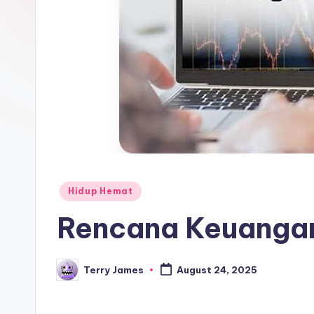
Posted
Hidup Hemat
in
Rencana Keuangan
Terry James
August 24, 2025
Posted
by