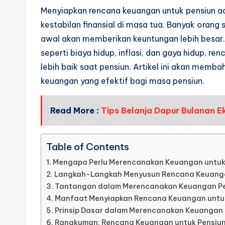
Menyiapkan rencana keuangan untuk pensiun a
kestabilan finansial di masa tua. Banyak orang 
awal akan memberikan keuntungan lebih besa
seperti biaya hidup, inflasi, dan gaya hidup, r
lebih baik saat pensiun. Artikel ini akan mem
keuangan yang efektif bagi masa pensiun.
Read More :
Tips Belanja Dapur Bulanan 
Table of Contents
Mengapa Perlu Merencanakan Keuangan untuk
Langkah-Langkah Menyusun Rencana Keuanga
Tantangan dalam Merencanakan Keuangan P
Manfaat Menyiapkan Rencana Keuangan untu
Prinsip Dasar dalam Merencanakan Keuangan 
Rangkuman: Rencana Keuangan untuk Pensiu