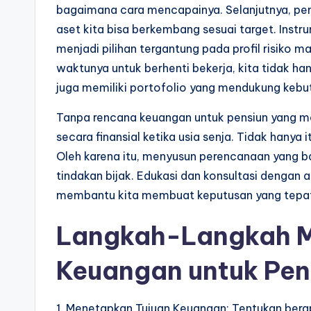
bagaimana cara mencapainya. Selanjutnya, pent
aset kita bisa berkembang sesuai target. Instr
menjadi pilihan tergantung pada profil risiko m
waktunya untuk berhenti bekerja, kita tidak 
juga memiliki portofolio yang mendukung kebut
Tanpa rencana keuangan untuk pensiun yang m
secara finansial ketika usia senja. Tidak hanya 
Oleh karena itu, menyusun perencanaan yang 
tindakan bijak. Edukasi dan konsultasi dengan 
membantu kita membuat keputusan yang tepat 
Langkah-Langkah 
Keuangan untuk Pen
1. Menetapkan Tujuan Keuangan: Tentukan bera