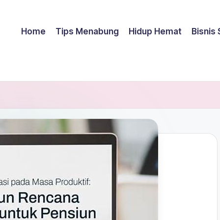
Home
Tips Menabung
Hidup Hemat
Bisnis