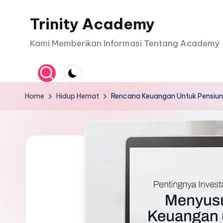
Trinity Academy
Skip
to
Kami Memberikan Informasi Tentang Academy
content
Home
Hidup Hemat
Rencana Keuangan Untuk Pensiun