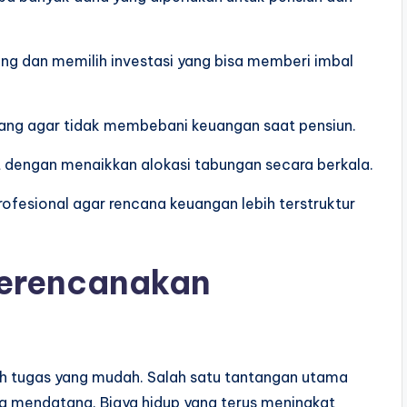
ng dan memilih investasi yang bisa memberi imbal
ang agar tidak membebani keuangan saat pensiun.
at dengan menaikkan alokasi tabungan secara berkala.
rofesional agar rencana keuangan lebih terstruktur
erencanakan
h tugas yang mudah. Salah satu tantangan utama
sa mendatang. Biaya hidup yang terus meningkat