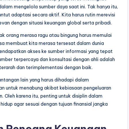
 dalam mengelola sumber daya saat ini. Tak hanya itu,
ut adaptasi secara aktif. Kita harus rutin merevisi
van dengan situasi keuangan global serta pribadi.
nyak orang merasa ragu atau bingung harus memulai
bisa membuat kita merasa tersesat dalam dunia
mendapatkan akses ke sumber informasi yang tepat
sumber terpercaya dan konsultasi dengan ahli adalah
terarah dan terimplementasi dengan baik.
antangan lain yang harus dihadapi dalam
tan untuk menabung akibat kebiasaan pengeluaran
 Oleh karena itu, penting untuk disiplin dalam
dup agar sesuai dengan tujuan finansial jangka