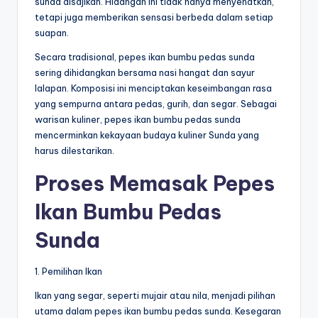
sunda disajikan. Hidangan ini tidak hanya menyehatkan,
tetapi juga memberikan sensasi berbeda dalam setiap
suapan.
Secara tradisional, pepes ikan bumbu pedas sunda
sering dihidangkan bersama nasi hangat dan sayur
lalapan. Komposisi ini menciptakan keseimbangan rasa
yang sempurna antara pedas, gurih, dan segar. Sebagai
warisan kuliner, pepes ikan bumbu pedas sunda
mencerminkan kekayaan budaya kuliner Sunda yang
harus dilestarikan.
Proses Memasak Pepes
Ikan Bumbu Pedas
Sunda
1. Pemilihan Ikan
Ikan yang segar, seperti mujair atau nila, menjadi pilihan
utama dalam pepes ikan bumbu pedas sunda. Kesegaran