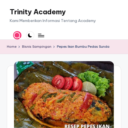
Trinity Academy
Skip
to
Kami Memberikan Informasi Tentang Academy
content
Home
Bisnis Sampingan
Pepes Ikan Bumbu Pedas Sunda