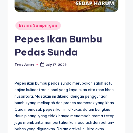
Posted
Bisnis Sampingan
in
Pepes Ikan Bumbu
Pedas Sunda
Terry James
July 17, 2025
Posted
by
Pepes ikan bumbu pedas sunda merupakan salah satu
sajian kuliner tradisional yang kaya akan cita rasa khas
nusantara. Masakan ini dikenal dengan penggunaan
bumbu yang melimpah dan proses memasak yang khas.
Cara memasak pepes ikan ini dikukus dalam bungkus
daun pisang, yang tidak hanya menambah aroma tetapi
juga membantu mempertahankan rasa asli dari bahan-
bahan yang digunakan. Dalam artikel ini, kita akan