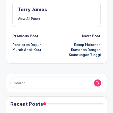
Terry James
View All Posts
Post
Previous Post
Next Post
Peralatan Dapur
Resep Makanan
navigation
Murah Anak Kost
Rumahan Dengan
Keuntungan Tinggi
Recent Posts