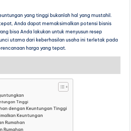
euntungan yang tinggi bukanlah hal yang mustahil.
epat, Anda dapat memaksimalkan potensi bisnis
 yang bisa Anda lakukan untuk menyusun resep
ci utama dari keberhasilan usaha ini terletak pada
erencanaan harga yang tepat.
guntungkan
ntungan Tinggi
han dengan Keuntungan Tinggi
ximalkan Keuntungan
nan Rumahan
an Rumahan