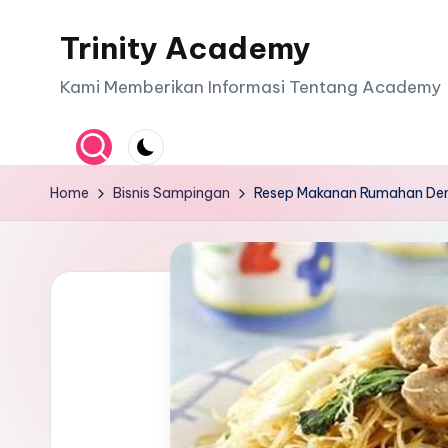
Trinity Academy
Skip
to
Kami Memberikan Informasi Tentang Academy
content
Home
Bisnis Sampingan
Resep Makanan Rumahan Den