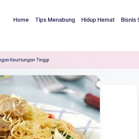
Home
Tips Menabung
Hidup Hemat
Bisnis
gan Keuntungan Tinggi