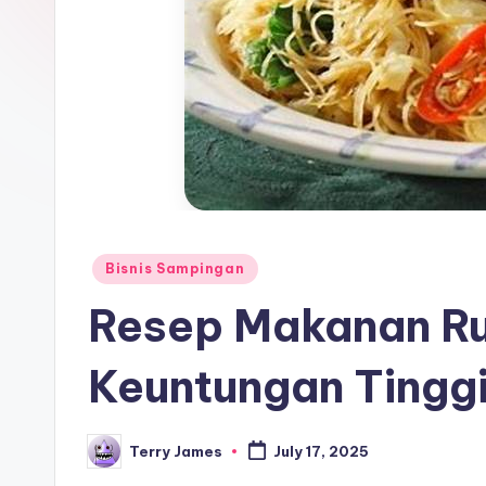
Posted
Bisnis Sampingan
in
Resep Makanan R
Keuntungan Tingg
Terry James
July 17, 2025
Posted
by