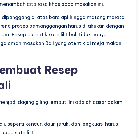
menambah cita rasa khas pada masakan ini.
n dipanggang di atas bara api hingga matang merata.
t, karena proses pemanggangan harus dilakukan dengan
am. Resep autentik sate lilit bali tidak hanya
ngalaman masakan Bali yang otentik di meja makan
embuat Resep
ali
enjadi daging giling lembut. Ini adalah dasar dalam
 seperti kencur, daun jeruk, dan lengkuas, harus
ada sate lilit.