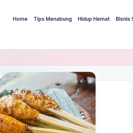
Home
Tips Menabung
Hidup Hemat
Bisnis