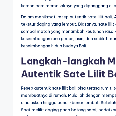
karena cara memasaknya yang dipanggang di a
Dalam menikmati resep autentik sate lilit bal
tekstur daging yang lembut. Biasanya, sate lilit
sambal matah yang menambah keutuhan rasa khas 
keseimbangan rasa pedas, asin, dan sedikit man
keseimbangan hidup budaya Bali.
Langkah-langkah M
Autentik Sate Lilit B
Resep autentik sate lilit bali bisa terasa rumi
membuatnya di rumah. Mulailah dengan mempe
dihaluskan hingga benar-benar lembut. Setelah 
Saat melilit daging pada batang serai, padat