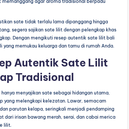
uk memanggang agar aroma tradisional berpadu
kan sate tidak terlalu lama dipanggang hingga
ang, segera sajikan sate lilit dengan pelengkap khas
ap. Dengan mengikuti resep autentik sate lilit bali
li yang memukau keluarga dan tamu di rumah Anda.
 Autentik Sate Lilit
ap Tradisional
ak hanya menyajikan sate sebagai hidangan utama,
p yang melengkapi kelezatan. Lawar, semacam
n dan parutan kelapa, seringkali menjadi pendamping
t dari irisan bawang merah, serai, dan cabai merica
lilit.