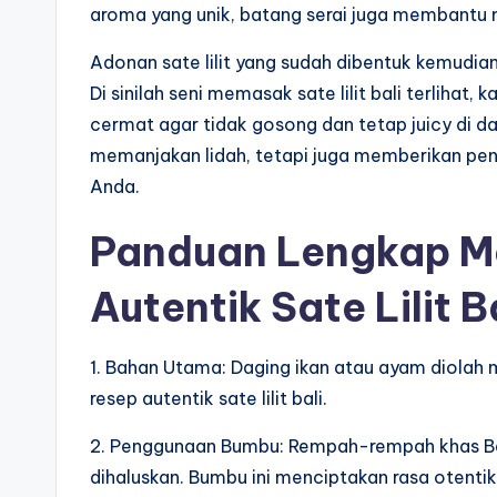
aroma yang unik, batang serai juga membantu 
Adonan sate lilit yang sudah dibentuk kemudia
Di sinilah seni memasak sate lilit bali terliha
cermat agar tidak gosong dan tetap juicy di dal
memanjakan lidah, tetapi juga memberikan pe
Anda.
Panduan Lengkap M
Autentik Sate Lilit B
1. Bahan Utama: Daging ikan atau ayam diolah m
resep autentik sate lilit bali.
2. Penggunaan Bumbu: Rempah-rempah khas Bali,
dihaluskan. Bumbu ini menciptakan rasa otentik p