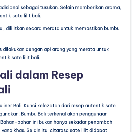
tradisional sebagai tusukan. Selain memberikan aroma,
k sate lilit bali.
i, dililitkan secara merata untuk memastikan bumbu
dilakukan dengan api arang yang merata untuk
k sate lilit bali.
ali dalam Resep
ali
liner Bali. Kunci kelezatan dari resep autentik sate
digunakan. Bumbu Bali terkenal akan penggunaan
ai. Bahan-bahan ini bukan hanya sekadar penambah
ng khas. Selain itu, citarasa sate lilit didapat