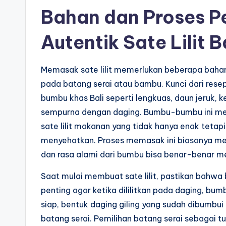
Bahan dan Proses 
Autentik Sate Lilit B
Memasak sate lilit memerlukan beberapa bahan 
pada batang serai atau bambu. Kunci dari resep 
bumbu khas Bali seperti lengkuas, daun jeruk, 
sempurna dengan daging. Bumbu-bumbu ini me
sate lilit makanan yang tidak hanya enak tet
menyehatkan. Proses memasak ini biasanya me
dan rasa alami dari bumbu bisa benar-benar m
Saat mulai membuat sate lilit, pastikan bahwa 
penting agar ketika dililitkan pada daging, 
siap, bentuk daging giling yang sudah dibumbui
batang serai. Pemilihan batang serai sebagai 