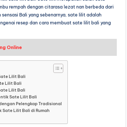
bu rempah dengan citarasa lezat nan berbeda dari
ensasi Bali yang sebenarnya, sate lilit adalah
engenai resep dan cara membuat sate lilit bali yang
ng Online
e Lilit Bali
Lilit Bali
te Lilit Bali
k Sate Lilit Bali
 dengan Pelengkap Tradisional
Sate Lilit Bali di Rumah