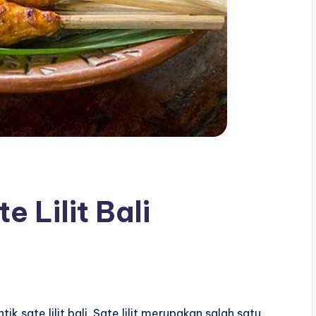
e Lilit Bali
ik sate lilit bali. Sate lilit merupakan salah satu