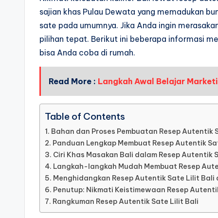
sajian khas Pulau Dewata yang memadukan bum
sate pada umumnya. Jika Anda ingin merasakan s
pilihan tepat. Berikut ini beberapa informasi m
bisa Anda coba di rumah.
Read More :
Langkah Awal Belajar Marketi
Table of Contents
Bahan dan Proses Pembuatan Resep Autentik Sat
Panduan Lengkap Membuat Resep Autentik Sate 
Ciri Khas Masakan Bali dalam Resep Autentik Sa
Langkah-langkah Mudah Membuat Resep Autenti
Menghidangkan Resep Autentik Sate Lilit Bali
Penutup: Nikmati Keistimewaan Resep Autentik 
Rangkuman Resep Autentik Sate Lilit Bali