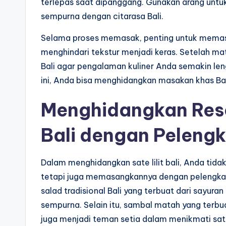
terlepas saat dipanggang. Gunakan arang unt
sempurna dengan citarasa Bali.
Selama proses memasak, penting untuk memasti
menghindari tekstur menjadi keras. Setelah mat
Bali agar pengalaman kuliner Anda semakin lengk
ini, Anda bisa menghidangkan masakan khas Ba
Menghidangkan Resep
Bali dengan Pelengk
Dalam menghidangkan sate lilit bali, Anda tid
tetapi juga memasangkannya dengan pelengka
salad tradisional Bali yang terbuat dari sayura
sempurna. Selain itu, sambal matah yang terbua
juga menjadi teman setia dalam menikmati sate 