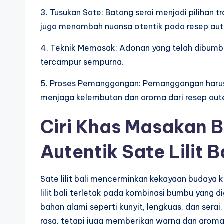
3. Tusukan Sate: Batang serai menjadi pilihan 
juga menambah nuansa otentik pada resep autenti
4. Teknik Memasak: Adonan yang telah dibumbu
tercampur sempurna.
5. Proses Pemanggangan: Pemanggangan harus 
menjaga kelembutan dan aroma dari resep autenti
Ciri Khas Masakan B
Autentik Sate Lilit B
Sate lilit bali mencerminkan kekayaan budaya ku
lilit bali terletak pada kombinasi bumbu yang 
bahan alami seperti kunyit, lengkuas, dan ser
rasa, tetapi juga memberikan warna dan aroma ya