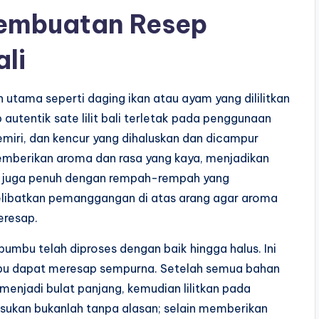
Pembuatan Resep
ali
utama seperti daging ikan atau ayam yang dililitkan
autentik sate lilit bali terletak pada penggunaan
kemiri, dan kencur yang dihaluskan dan dicampur
mberikan aroma dan rasa yang kaya, menjadikan
api juga penuh dengan rempah-rempah yang
libatkan pemanggangan di atas arang agar aroma
eresap.
bumbu telah diproses dengan baik hingga halus. Ini
bumbu dapat meresap sempurna. Setelah semua bahan
 menjadi bulat panjang, kemudian lilitkan pada
tusukan bukanlah tanpa alasan; selain memberikan