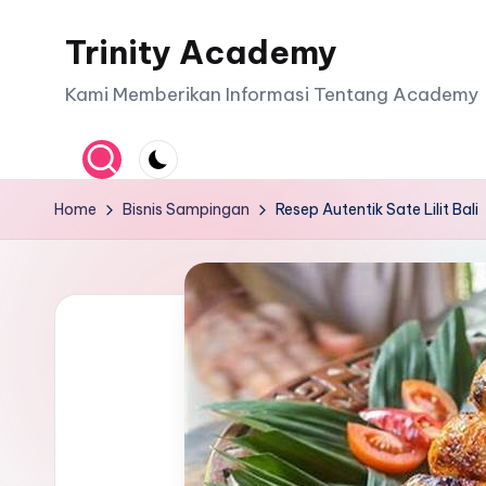
Trinity Academy
Skip
to
Kami Memberikan Informasi Tentang Academy
content
Home
Bisnis Sampingan
Resep Autentik Sate Lilit Bali