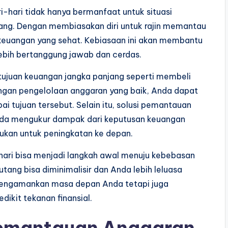
-hari tidak hanya bermanfaat untuk situasi
njang. Dengan membiasakan diri untuk rajin memantau
euangan yang sehat. Kebiasaan ini akan membantu
ebih bertanggung jawab dan cerdas.
tujuan keuangan jangka panjang seperti membeli
engan pengelolaan anggaran yang baik, Anda dapat
i tujuan tersebut. Selain itu, solusi pemantauan
nda mengukur dampak dari keputusan keuangan
kan untuk peningkatan ke depan.
-hari bisa menjadi langkah awal menuju kebebasan
utang bisa diminimalisir dan Anda lebih leluasa
 mengamankan masa depan Anda tetapi juga
ikit tekanan finansial.