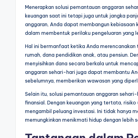
Menerapkan solusi pemantauan anggaran sehari
keuangan saat ini tetapi juga untuk jangka pa
anggaran, Anda dapat membangun kebiasaan k
dalam membentuk perilaku pengeluaran yang l
Hal ini bermanfaat ketika Anda merencanakan 
rumah, dana pendidikan anak, atau pensiun. D
menyisihkan dana secara berkala untuk mencapa
anggaran sehari-hari juga dapat membantu A
sebelumnya, memberikan wawasan yang diperlu
Selain itu, solusi pemantauan anggaran sehari
finansial. Dengan keuangan yang tertata, risiko 
mengambil peluang investasi. Ini tidak hanya
memungkinkan menikmati hidup dengan lebih sed