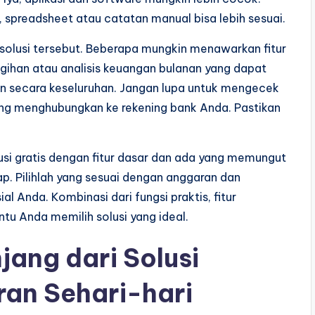
, spreadsheet atau catatan manual bisa lebih sesuai.
 solusi tersebut. Beberapa mungkin menawarkan fitur
gihan atau analisis keuangan bulanan yang dapat
 secara keseluruhan. Jangan lupa untuk mengecek
ng menghubungkan ke rekening bank Anda. Pastikan
si gratis dengan fitur dasar dan ada yang memungut
ap. Pilihlah yang sesuai dengan anggaran dan
l Anda. Kombinasi dari fungsi praktis, fitur
u Anda memilih solusi yang ideal.
ang dari Solusi
an Sehari-hari