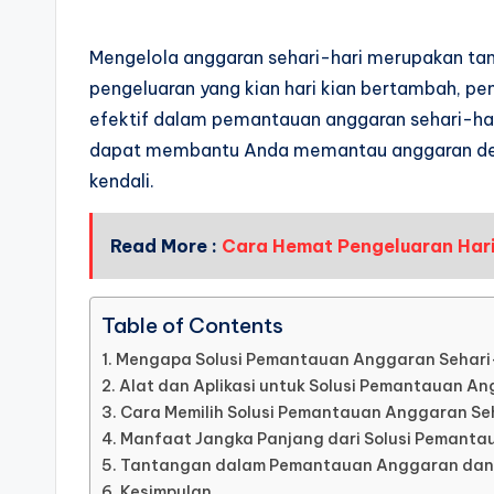
Mengelola anggaran sehari-hari merupakan tan
pengeluaran yang kian hari kian bertambah, pen
efektif dalam pemantauan anggaran sehari-hari
dapat membantu Anda memantau anggaran den
kendali.
Read More :
Cara Hemat Pengeluaran Har
Table of Contents
Mengapa Solusi Pemantauan Anggaran Sehari-
Alat dan Aplikasi untuk Solusi Pemantauan An
Cara Memilih Solusi Pemantauan Anggaran Se
Manfaat Jangka Panjang dari Solusi Pemanta
Tantangan dalam Pemantauan Anggaran dan
Kesimpulan