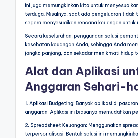
ini juga memungkinkan kita untuk menyesuaika
terduga. Misalnya, saat ada pengeluaran tida
segera menyesuaikan rencana keuangan untuk 
Secara keseluruhan, penggunaan solusi pemant
kesehatan keuangan Anda, sehingga Anda memili
jangka panjang, dan sekadar menikmati hidup t
Alat dan Aplikasi u
Anggaran Sehari-ha
1. Aplikasi Budgeting: Banyak aplikasi di pas
anggaran. Aplikasi ini biasanya memudahkan p
2. Spreadsheet Keuangan: Menggunakan sprea
terpersonalisasi. Bentuk solusi ini memungki