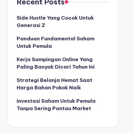
Recent Posts
Side Hustle Yang Cocok Untuk
Generasi Z
Panduan Fundamental Saham
Untuk Pemula
Kerja Sampingan Online Yang
Paling Banyak Dicari Tahun Ini
Strategi Belanja Hemat Saat
Harga Bahan Pokok Naik
Investasi Saham Untuk Pemula
Tanpa Sering Pantau Market