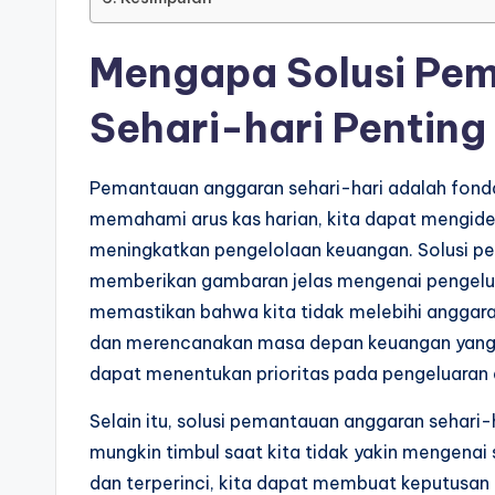
Mengapa Solusi Pe
Sehari-hari Penting
Pemantauan anggaran sehari-hari adalah fonda
memahami arus kas harian, kita dapat mengiden
meningkatkan pengelolaan keuangan. Solusi p
memberikan gambaran jelas mengenai pengelua
memastikan bahwa kita tidak melebihi anggar
dan merencanakan masa depan keuangan yang l
dapat menentukan prioritas pada pengeluaran d
Selain itu, solusi pemantauan anggaran sehari
mungkin timbul saat kita tidak yakin mengenai
dan terperinci, kita dapat membuat keputusan ke