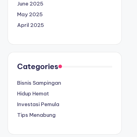
June 2025
May 2025
April 2025
Categories
Bisnis Sampingan
Hidup Hemat
Investasi Pemula
Tips Menabung