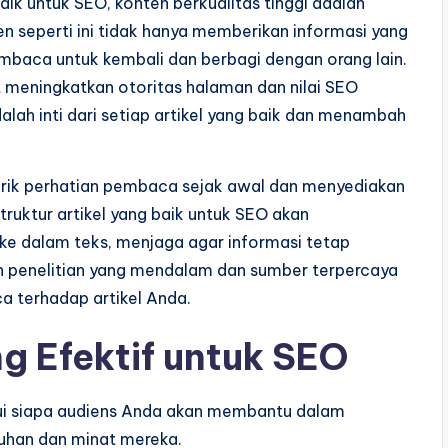
baik untuk SEO, konten berkualitas tinggi adalah
en seperti ini tidak hanya memberikan informasi yang
mbaca untuk kembali dan berbagi dengan orang lain.
t meningkatkan otoritas halaman dan nilai SEO
alah inti dari setiap artikel yang baik dan menambah
arik perhatian pembaca sejak awal dan menyediakan
ruktur artikel yang baik untuk SEO akan
e dalam teks, menjaga agar informasi tetap
n penelitian yang mendalam dan sumber terpercaya
 terhadap artikel Anda.
g Efektif untuk SEO
hui siapa audiens Anda akan membantu dalam
uhan dan minat mereka.