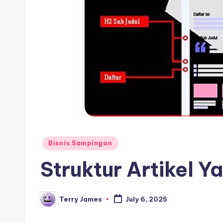
Posted
Bisnis Sampingan
in
Struktur Artikel Y
Terry James
July 6, 2025
Posted
by