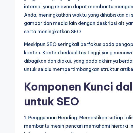
internal yang relevan dapat membantu mengara
Anda, meningkatkan waktu yang dihabiskan di
gambar dan media lain dengan deskripsi alt yang
serta meningkatkan SEO.
Meskipun SEO seringkali berfokus pada pengopt
konten. Konten berkualitas tinggi yang menaw
dibagikan dan diakui, yang pada akhirnya berd
untuk selalu mempertimbangkan struktur artik
Komponen Kunci dala
untuk SEO
1. Penggunaan Heading: Memastikan setiap tulis
membantu mesin pencari memahami hierarki