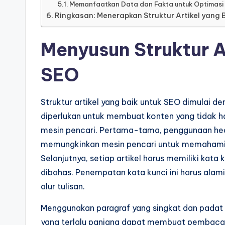
Memanfaatkan Data dan Fakta untuk Optimasi
Ringkasan: Menerapkan Struktur Artikel yang 
Menyusun Struktur A
SEO
Struktur artikel yang baik untuk SEO dimula
diperlukan untuk membuat konten yang tidak ha
mesin pencari. Pertama-tama, penggunaan hea
memungkinkan mesin pencari untuk memahami b
Selanjutnya, setiap artikel harus memiliki kata
dibahas. Penempatan kata kunci ini harus ala
alur tulisan.
Menggunakan paragraf yang singkat dan padat a
yang terlalu panjang dapat membuat pembaca k