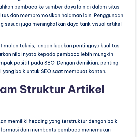
hkan pembaca ke sumber daya lain di dalam situs
 situs dan mempromosikan halaman lain. Penggunaan
 sesuai juga meningkatkan daya tarik visual artikel
imalan teknis, jangan lupakan pentingnya kualitas
arkan nilai nyata kepada pembaca lebih mungkin
ampak positif pada SEO. Dengan demikian, penting
el yang baik untuk SEO saat membuat konten.
m Struktur Artikel
an memiliki heading yang terstruktur dengan baik,
 informasi dan membantu pembaca menemukan