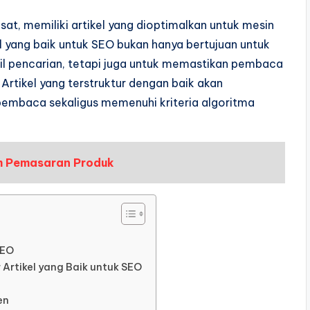
at, memiliki artikel yang dioptimalkan untuk mesin
el yang baik untuk SEO bukan hanya bertujuan untuk
il pencarian, tetapi juga untuk memastikan pembaca
Artikel yang terstruktur dengan baik akan
pembaca sekaligus memenuhi kriteria algoritma
m Pemasaran Produk
SEO
 Artikel yang Baik untuk SEO
en