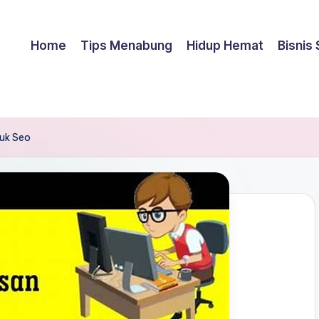
Home
Tips Menabung
Hidup Hemat
Bisnis
tuk Seo