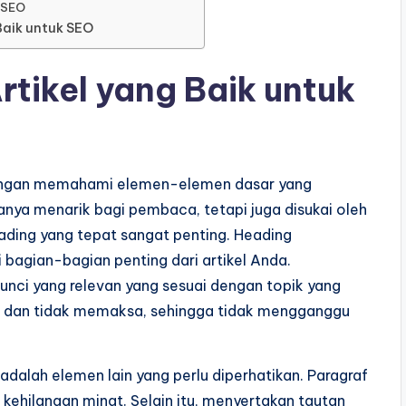
 SEO
Baik untuk SEO
rtikel yang Baik untuk
i dengan memahami elemen-elemen dasar yang
nya menarik bagi pembaca, tetapi juga disukai oleh
ding yang tepat sangat penting. Heading
agian-bagian penting dari artikel Anda.
 kunci yang relevan yang sesuai dengan topik yang
mi dan tidak memaksa, sehingga tidak mengganggu
dalah elemen lain yang perlu diperhatikan. Paragraf
ehilangan minat. Selain itu, menyertakan tautan