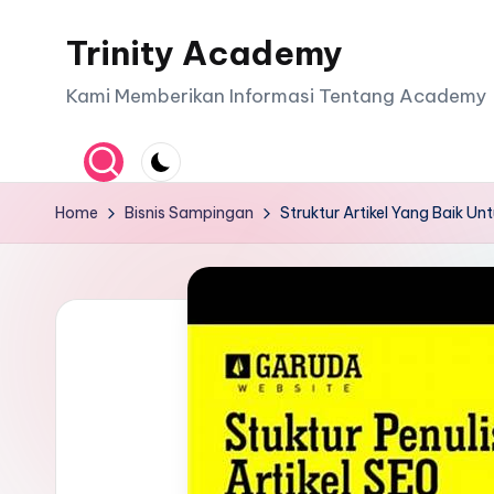
Trinity Academy
Skip
to
Kami Memberikan Informasi Tentang Academy
content
Home
Bisnis Sampingan
Struktur Artikel Yang Baik Un