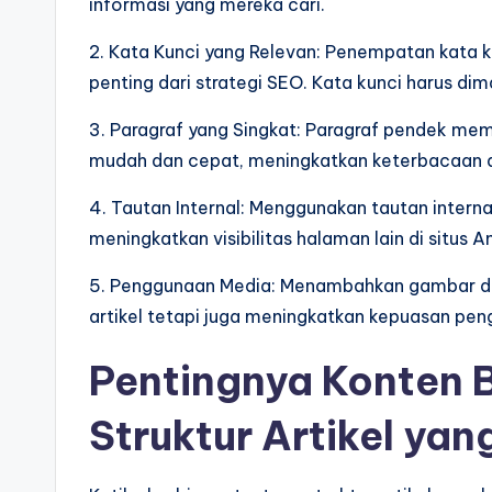
informasi yang mereka cari.
2. Kata Kunci yang Relevan: Penempatan kata ku
penting dari strategi SEO. Kata kunci harus di
3. Paragraf yang Singkat: Paragraf pendek m
mudah dan cepat, meningkatkan keterbacaan
4. Tautan Internal: Menggunakan tautan inter
meningkatkan visibilitas halaman lain di situs 
5. Penggunaan Media: Menambahkan gambar da
artikel tetapi juga meningkatkan kepuasan pen
Pentingnya Konten 
Struktur Artikel yan