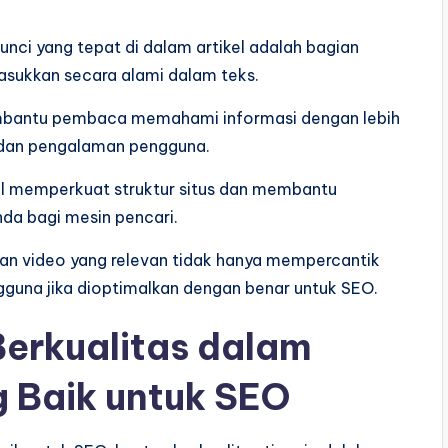
nci yang tepat di dalam artikel adalah bagian
masukkan secara alami dalam teks.
embantu pembaca memahami informasi dengan lebih
 dan pengalaman pengguna.
nal memperkuat struktur situs dan membantu
Anda bagi mesin pencari.
n video yang relevan tidak hanya mempercantik
gguna jika dioptimalkan dengan benar untuk SEO.
Berkualitas dalam
g Baik untuk SEO