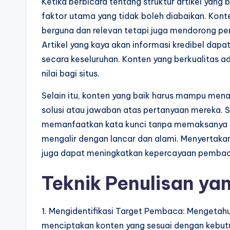
Ketika berbicara tentang struktur artikel yang 
faktor utama yang tidak boleh diabaikan. Kont
berguna dan relevan tetapi juga mendorong pe
Artikel yang kaya akan informasi kredibel dapa
secara keseluruhan. Konten yang berkualitas ad
nilai bagi situs.
Selain itu, konten yang baik harus mampu men
solusi atau jawaban atas pertanyaan mereka. St
memanfaatkan kata kunci tanpa memaksanya k
mengalir dengan lancar dan alami. Menyertaka
juga dapat meningkatkan kepercayaan pembaca
Teknik Penulisan yan
1. Mengidentifikasi Target Pembaca: Mengeta
menciptakan konten yang sesuai dengan kebut