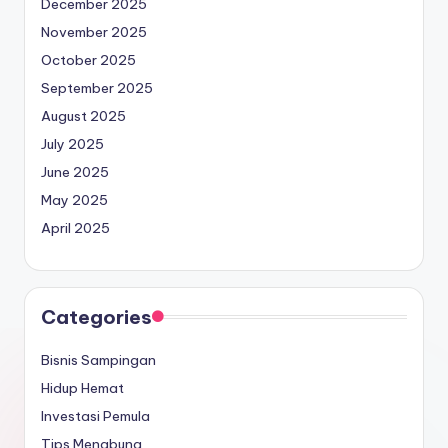
December 2025
November 2025
October 2025
September 2025
August 2025
July 2025
June 2025
May 2025
April 2025
Categories
Bisnis Sampingan
Hidup Hemat
Investasi Pemula
Tips Menabung