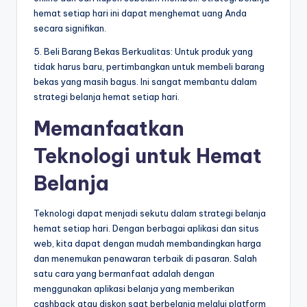
hemat setiap hari ini dapat menghemat uang Anda
secara signifikan.
5. Beli Barang Bekas Berkualitas: Untuk produk yang
tidak harus baru, pertimbangkan untuk membeli barang
bekas yang masih bagus. Ini sangat membantu dalam
strategi belanja hemat setiap hari.
Memanfaatkan
Teknologi untuk Hemat
Belanja
Teknologi dapat menjadi sekutu dalam strategi belanja
hemat setiap hari. Dengan berbagai aplikasi dan situs
web, kita dapat dengan mudah membandingkan harga
dan menemukan penawaran terbaik di pasaran. Salah
satu cara yang bermanfaat adalah dengan
menggunakan aplikasi belanja yang memberikan
cashback atau diskon saat berbelanja melalui platform