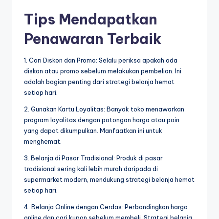
Tips Mendapatkan
Penawaran Terbaik
1. Cari Diskon dan Promo: Selalu periksa apakah ada
diskon atau promo sebelum melakukan pembelian. Ini
adalah bagian penting dari strategi belanja hemat
setiap hari.
2. Gunakan Kartu Loyalitas: Banyak toko menawarkan
program loyalitas dengan potongan harga atau poin
yang dapat dikumpulkan. Manfaatkan ini untuk
menghemat.
3. Belanja di Pasar Tradisional: Produk di pasar
tradisional sering kali lebih murah daripada di
supermarket modern, mendukung strategi belanja hemat
setiap hari.
4. Belanja Online dengan Cerdas: Perbandingkan harga
online dan cari kupon sebelum membeli. Strategi belanja