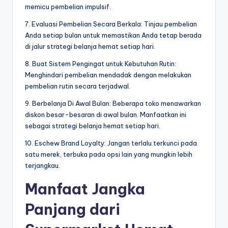
memicu pembelian impulsif.
7. Evaluasi Pembelian Secara Berkala: Tinjau pembelian
Anda setiap bulan untuk memastikan Anda tetap berada
di jalur strategi belanja hemat setiap hari.
8. Buat Sistem Pengingat untuk Kebutuhan Rutin:
Menghindari pembelian mendadak dengan melakukan
pembelian rutin secara terjadwal.
9. Berbelanja Di Awal Bulan: Beberapa toko menawarkan
diskon besar-besaran di awal bulan. Manfaatkan ini
sebagai strategi belanja hemat setiap hari.
10. Eschew Brand Loyalty: Jangan terlalu terkunci pada
satu merek, terbuka pada opsi lain yang mungkin lebih
terjangkau.
Manfaat Jangka
Panjang dari