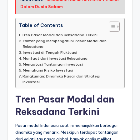
Dalam Dunia Saham
Table of Contents
Tren Pasar Modal dan Reksadana Terkini
Faktor yang Mempengaruhi Pasar Modal dan
Reksadana
Investasi di Tengah Fluktuasi
Manfaat dari Investasi Reksadana
Mengatasi Tantangan Investasi
Memahami Risiko Investasi
Rangkuman: Dinamika Pasar dan Strategi
Investasi
Tren Pasar Modal dan
Reksadana Terkini
Pasar modal Indonesia saat ini menunjukkan berbagai
dinamika yang menarik. Meskipun terdapat tantangan
dari volatilitas pasar global, banyak analis melihat