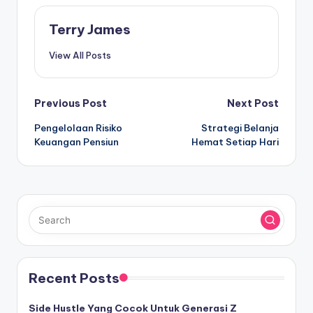
Terry James
View All Posts
Post
Previous Post
Next Post
Pengelolaan Risiko
Strategi Belanja
navigation
Keuangan Pensiun
Hemat Setiap Hari
Recent Posts
Side Hustle Yang Cocok Untuk Generasi Z