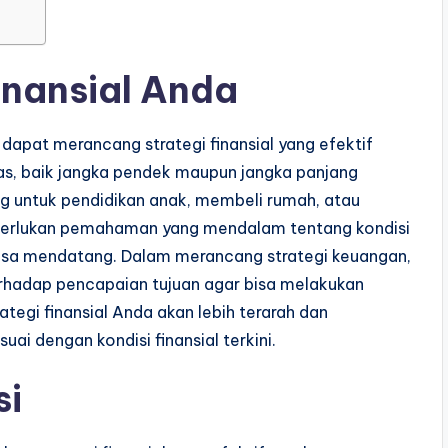
nansial Anda
apat merancang strategi finansial yang efektif
as, baik jangka pendek maupun jangka panjang
ng untuk pendidikan anak, membeli rumah, atau
emerlukan pemahaman yang mendalam tentang kondisi
masa mendatang. Dalam merancang strategi keuangan,
erhadap pencapaian tujuan agar bisa melakukan
rategi finansial Anda akan lebih terarah dan
i dengan kondisi finansial terkini.
si