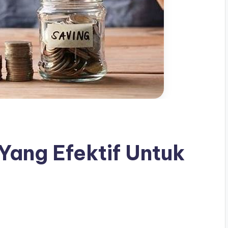
 Yang Efektif Untuk