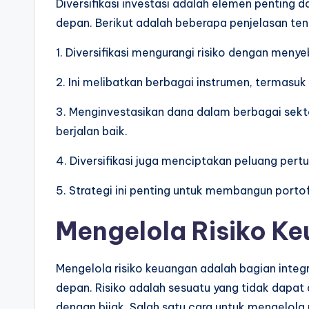
Diversifikasi investasi adalah elemen penting d
depan. Berikut adalah beberapa penjelasan ten
1. Diversifikasi mengurangi risiko dengan menye
2. Ini melibatkan berbagai instrumen, termasuk 
3. Menginvestasikan dana dalam berbagai sekto
berjalan baik.
4. Diversifikasi juga menciptakan peluang per
5. Strategi ini penting untuk membangun porto
Mengelola Risiko K
Mengelola risiko keuangan adalah bagian integra
depan. Risiko adalah sesuatu yang tidak dapat d
dengan bijak. Salah satu cara untuk mengelola 