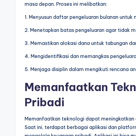
masa depan. Proses ini melibatkan:
1. Menyusun daftar pengeluaran bulanan untuk
2. Menetapkan batas pengeluaran agar tidak 
3. Memastikan alokasi dana untuk tabungan dan 
4. Mengidentifikasi dan memangkas pengeluaran
5. Menjaga disiplin dalam mengikuti rencana an
Memanfaatkan Tekn
Pribadi
Memanfaatkan teknologi dapat meningkatkan ef
Saat ini, terdapat berbagai aplikasi dan platf
mengelola keuangan pribadi. Aplikasi ini bisa