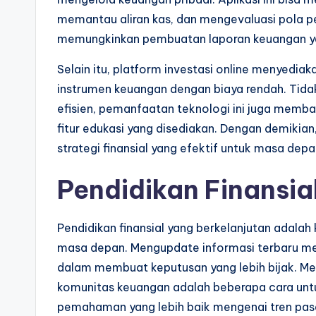
memantau aliran kas, dan mengevaluasi pola p
memungkinkan pembuatan laporan keuangan yang
Selain itu, platform investasi online menyedia
instrumen keuangan dengan biaya rendah. Tida
efisien, pemanfaatan teknologi ini juga memba
fitur edukasi yang disediakan. Dengan demikia
strategi finansial yang efektif untuk masa depa
Pendidikan Finansia
Pendidikan finansial yang berkelanjutan adalah
masa depan. Mengupdate informasi terbaru men
dalam membuat keputusan yang lebih bijak. Me
komunitas keuangan adalah beberapa cara unt
pemahaman yang lebih baik mengenai tren pas