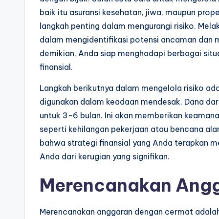
baik itu asuransi kesehatan, jiwa, maupun proper
langkah penting dalam mengurangi risiko. Mela
dalam mengidentifikasi potensi ancaman dan m
demikian, Anda siap menghadapi berbagai situ
finansial.
Langkah berikutnya dalam mengelola risiko a
digunakan dalam keadaan mendesak. Dana daru
untuk 3-6 bulan. Ini akan memberikan keamanan 
seperti kehilangan pekerjaan atau bencana ala
bahwa strategi finansial yang Anda terapkan m
Anda dari kerugian yang signifikan.
Merencanakan Angg
Merencanakan anggaran dengan cermat adalah fo