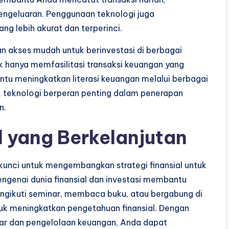
engeluaran. Penggunaan teknologi juga
 lebih akurat dan terperinci.
kan akses mudah untuk berinvestasi di berbagai
k hanya memfasilitasi transaksi keuangan yang
ntu meningkatkan literasi keuangan melalui berbagai
n, teknologi berperan penting dalam penerapan
n.
l yang Berkelanjutan
 kunci untuk mengembangkan strategi finansial untuk
genai dunia finansial dan investasi membantu
ngikuti seminar, membaca buku, atau bergabung di
uk meningkatkan pengetahuan finansial. Dengan
ar dan pengelolaan keuangan, Anda dapat