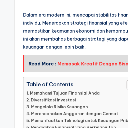
Dalam era modern ini, mencapai stabilitas fin
individu. Menerapkan strategi finansial yang e
memastikan keamanan ekonomi dan kemampuan 
ini akan membahas berbagai strategi yang 
keuangan dengan lebih baik.
Read More :
Memasak Kreatif Dengan Sis
Table of Contents
Memahami Tujuan Finansial Anda
Diversifikasi Investasi
Mengelola Risiko Keuangan
Merencanakan Anggaran dengan Cermat
Memanfaatkan Teknologi untuk Keuangan Pri
Pendidikan Finansial yang Berkelanjutan