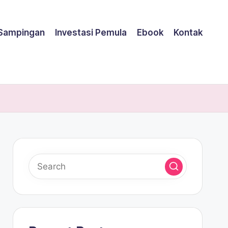
 Sampingan
Investasi Pemula
Ebook
Kontak