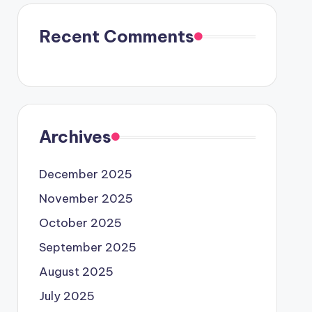
Recent Comments
Archives
December 2025
November 2025
October 2025
September 2025
August 2025
July 2025