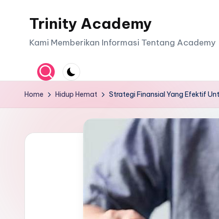
Trinity Academy
Skip
to
Kami Memberikan Informasi Tentang Academy
content
Home
Hidup Hemat
Strategi Finansial Yang Efektif U