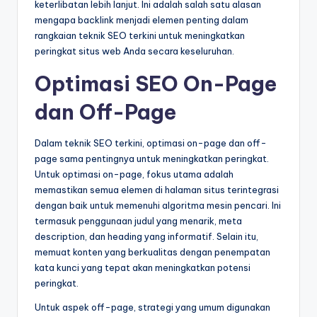
keterlibatan lebih lanjut. Ini adalah salah satu alasan
mengapa backlink menjadi elemen penting dalam
rangkaian teknik SEO terkini untuk meningkatkan
peringkat situs web Anda secara keseluruhan.
Optimasi SEO On-Page
dan Off-Page
Dalam teknik SEO terkini, optimasi on-page dan off-
page sama pentingnya untuk meningkatkan peringkat.
Untuk optimasi on-page, fokus utama adalah
memastikan semua elemen di halaman situs terintegrasi
dengan baik untuk memenuhi algoritma mesin pencari. Ini
termasuk penggunaan judul yang menarik, meta
description, dan heading yang informatif. Selain itu,
memuat konten yang berkualitas dengan penempatan
kata kunci yang tepat akan meningkatkan potensi
peringkat.
Untuk aspek off-page, strategi yang umum digunakan