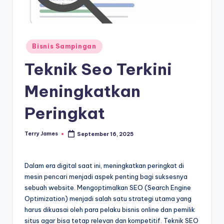
Posted
Bisnis Sampingan
in
Teknik Seo Terkini
Meningkatkan
Peringkat
Terry James
September 16, 2025
Posted
by
Dalam era digital saat ini, meningkatkan peringkat di
mesin pencari menjadi aspek penting bagi suksesnya
sebuah website. Mengoptimalkan SEO (Search Engine
Optimization) menjadi salah satu strategi utama yang
harus dikuasai oleh para pelaku bisnis online dan pemilik
situs agar bisa tetap relevan dan kompetitif. Teknik SEO