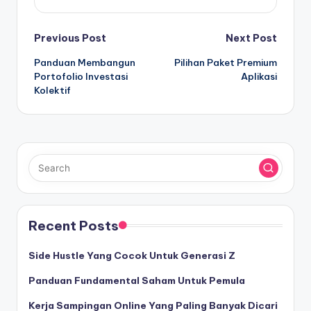
Post
Previous Post
Next Post
Panduan Membangun
Pilihan Paket Premium
navigation
Portofolio Investasi
Aplikasi
Kolektif
Recent Posts
Side Hustle Yang Cocok Untuk Generasi Z
Panduan Fundamental Saham Untuk Pemula
Kerja Sampingan Online Yang Paling Banyak Dicari