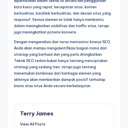
diperhatikan dalam teknik ini antara lain penggunaan
kata kunci yang tepat, kecepatan situs, konten
berkualitas, backlink berkualitas, dan desain situs yang
responsif. Semua elemen ini tidak hanya membantu
dalam meningkatkan visibilitas dan traffic situs, tetapi
juga meningkatkan potensi konversi.
Dengan menganalisis dan terus memonitor kinerja SEO,
Anda akan mampu mengidentifikasi bagian mana dari
strategi yang berhasil dan yang perlu ditingkatkan.
Teknik SEO terkini bukan hanya tentang menciptakan
strategi yang sedang tren, tetapi juga tentang
menemukan kombinasi dari berbagai elemen yang
akhirnya akan memberikan dampak positif terhadap
bisnis atau situs Anda secara berkelanjutan.
Terry James
View All Posts