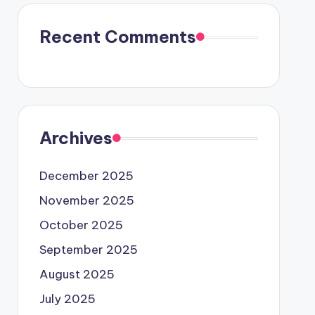
Recent Comments
Archives
December 2025
November 2025
October 2025
September 2025
August 2025
July 2025