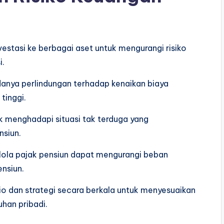
nvestasi ke berbagai aset untuk mengurangi risiko
i.
danya perlindungan terhadap kenaikan biaya
tinggi.
uk menghadapi situasi tak terduga yang
nsiun.
lola pajak pensiun dapat mengurangi beban
nsiun.
o dan strategi secara berkala untuk menyesuaikan
han pribadi.