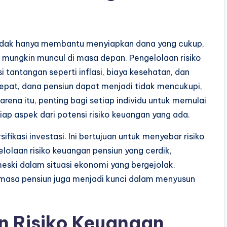
idak hanya membantu menyiapkan dana yang cukup,
g mungkin muncul di masa depan. Pengelolaan risiko
 tantangan seperti inflasi, biaya kesehatan, dan
 tepat, dana pensiun dapat menjadi tidak mencukupi,
rena itu, penting bagi setiap individu untuk memulai
ap aspek dari potensi risiko keuangan yang ada.
ifikasi investasi. Ini bertujuan untuk menyebar risiko
laan risiko keuangan pensiun yang cerdik,
eski dalam situasi ekonomi yang bergejolak.
 masa pensiun juga menjadi kunci dalam menyusun
n Risiko Keuangan