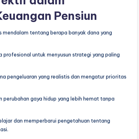
ektif dalam
 Keuangan Pensiun
isis mendalam tentang berapa banyak dana yang
a profesional untuk menyusun strategi yang paling
 pengeluaran yang realistis dan mengatur prioritas
 perubahan gaya hidup yang lebih hemat tanpa
 belajar dan memperbarui pengetahuan tentang
asi.