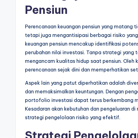
Pensiun
Perencanaan keuangan pensiun yang matang t
tetapi juga mengantisipasi berbagai risiko yan
keuangan pensiun mencakup identifikasi potensi
perubahan nilai investasi. Tanpa strategi yang
mengancam kualitas hidup saat pensiun. Oleh ka
perencanaan sejak dini dan memperhatikan seti
Aspek lain yang patut diperhatikan adalah divers
dan memaksimalkan keuntungan. Dengan pengelo
portofolio investasi dapat terus berkembang m
Kesadaran akan kebutuhan dan pengeluaran di
strategi pengelolaan risiko yang efektif.
Strategi Pengelolaa