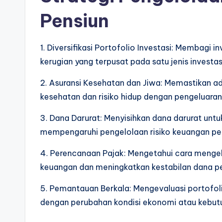
Pensiun
1. Diversifikasi Portofolio Investasi: Membagi i
kerugian yang terpusat pada satu jenis investas
2. Asuransi Kesehatan dan Jiwa: Memastikan a
kesehatan dan risiko hidup dengan pengeluaran 
3. Dana Darurat: Menyisihkan dana darurat unt
mempengaruhi pengelolaan risiko keuangan pe
4. Perencanaan Pajak: Mengetahui cara menge
keuangan dan meningkatkan kestabilan dana pe
5. Pemantauan Berkala: Mengevaluasi portofoli
dengan perubahan kondisi ekonomi atau kebutu