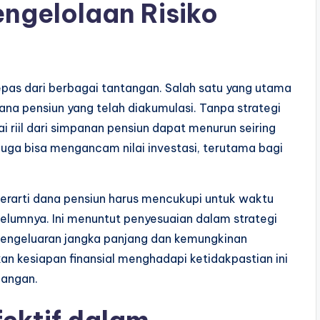
ngelolaan Risiko
lepas dari berbagai tantangan. Salah satu yang utama
dana pensiun yang telah diakumulasi. Tanpa strategi
i riil dari simpanan pensiun dapat menurun seiring
 juga bisa mengancam nilai investasi, terutama bagi
berarti dana pensiun harus mencukupi untuk waktu
belumnya. Ini menuntut penyesuaian dalam strategi
pengeluaran jangka panjang dan kemungkinan
an kesiapan finansial menghadapi ketidakpastian ini
uangan.