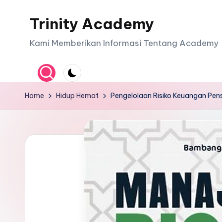
Trinity Academy
Skip
to
Kami Memberikan Informasi Tentang Academy
content
Home
Hidup Hemat
Pengelolaan Risiko Keuangan Pen