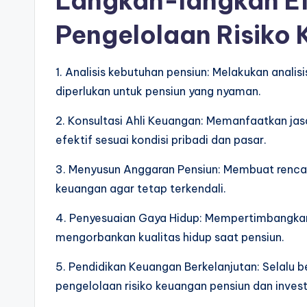
Langkah-langkah Ef
Pengelolaan Risiko
1. Analisis kebutuhan pensiun: Melakukan anal
diperlukan untuk pensiun yang nyaman.
2. Konsultasi Ahli Keuangan: Memanfaatkan jas
efektif sesuai kondisi pribadi dan pasar.
3. Menyusun Anggaran Pensiun: Membuat rencana
keuangan agar tetap terkendali.
4. Penyesuaian Gaya Hidup: Mempertimbangkan
mengorbankan kualitas hidup saat pensiun.
5. Pendidikan Keuangan Berkelanjutan: Selalu
pengelolaan risiko keuangan pensiun dan invest