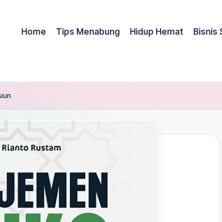
Home
Tips Menabung
Hidup Hemat
Bisnis
siun