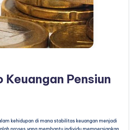
o Keuangan Pensiun
lam kehidupan di mana stabilitas keuangan menjadi
 adalah proses yang membantu individu mempersiapkan