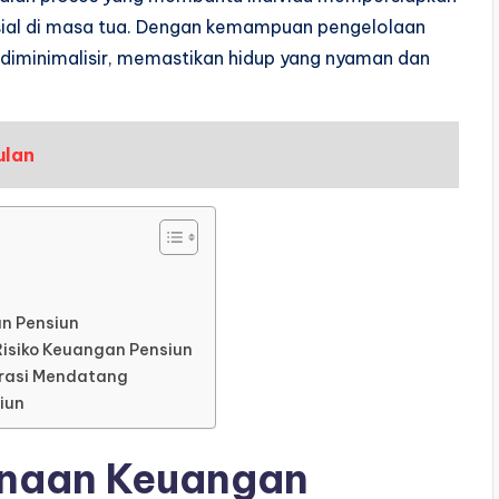
sial di masa tua. Dengan kemampuan pengelolaan
 diminimalisir, memastikan hidup yang nyaman dan
ulan
n Pensiun
isiko Keuangan Pensiun
erasi Mendatang
iun
anaan Keuangan